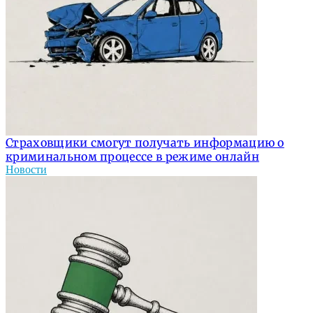
Страховщики смогут получать информацию о
криминальном процессе в режиме онлайн
Новости