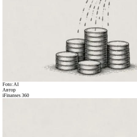
Foto: AI
Автор
iFinanses 360