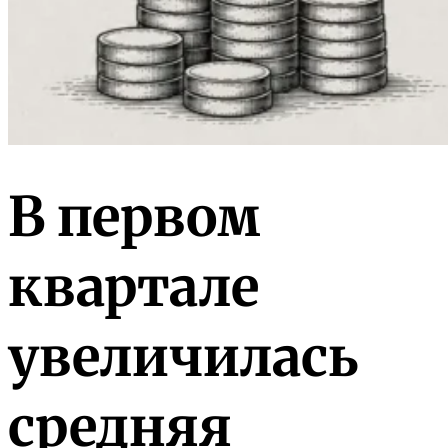
В первом
квартале
увеличилась
средняя