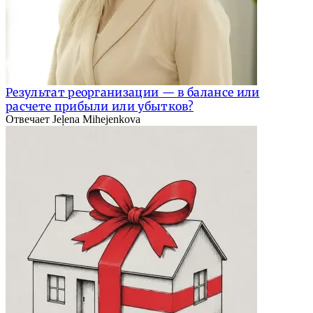
Результат реорганизации — в балансе или
расчете прибыли или убытков?
Отвечает Jeļena Mihejenkova