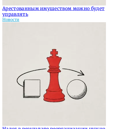
Арестованным имуществом можно будет
управлять
Новости
Налог в результате реорганизации нужно