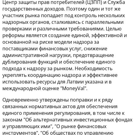
Центр защиты прав потребителей (ЦЗПП) и Служба
государственных доходов. Поэтому один и тот же
участник рынка попадает под контроль нескольких
надзорных органов, сталкиваясь с параллельными
проверками и различными требованиями. Целью
реформы является создание единой, эффективной и
основанной на риске модели надзора за
поставщиками финансовых услуг, снижение
административной нагрузки, предотвращение
дублирования функций и обеспечение единого
подхода к надзору за рынком. Необходимость
укреплять координацию надзора и эффективнее
использовать ресурсы для Латвии указана и в
международной оценке "MoneyVal".
Одновременно утверждены поправки и к ряду
связанных нормативных актов для обеспечения
единого применения регулирования, в том числе к
законам "Об альтернативных инвестиционных фондах
и управляющих ими", "О рынке финансовых
инструментов", "Об обществах по управлению