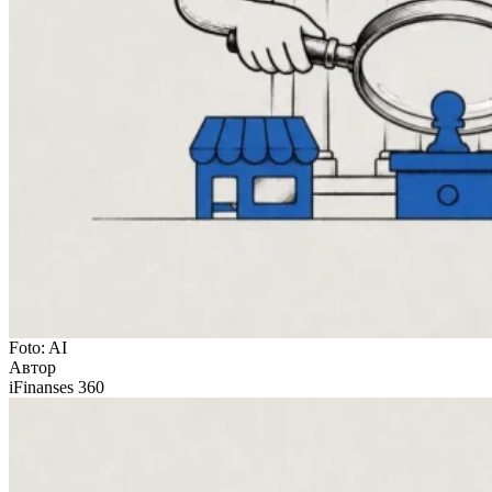
Foto: AI
Автор
iFinanses 360