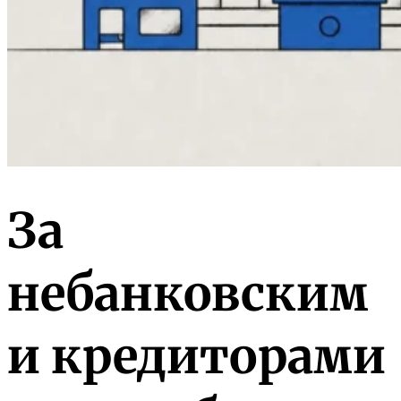
За
небанковским
и кредиторами