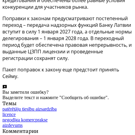
кредитования и обеспечены более равные условия
конкуренции для участников рынка.
Поправки к законам предусматривают постепенный
переход – передача надзорных функций Банку Латвии
вступит в силу 1 января 2027 года, а отдельные нормы
делегирования – 1 января 2028 года. В переходный
период будет обеспечена правовая непрерывность, и
выданные ЦЗПП лицензии и проведенные
регистрации сохранят силу.
Пакет поправок к закону еще предстоит принять
Сейму.
Вы заметили ошибку?
Выделите текст и нажмите "Сообщить об ошибке".
Темы
patērētāju tiesību aizsardzība
licence
negodīga komercprakse
aizdevums
Комментарии