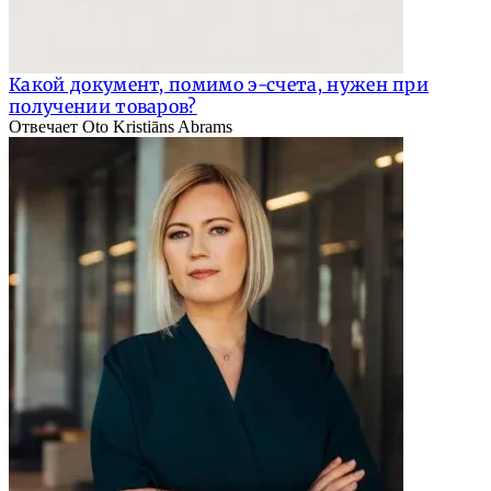
Какой документ, помимо э-счета, нужен при
получении товаров?
Отвечает Oto Kristiāns Abrams