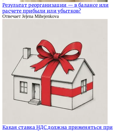
Результат реорганизации — в балансе или
расчете прибыли или убытков?
Отвечает Jeļena Mihejenkova
Какая ставка НДС должна применяться при