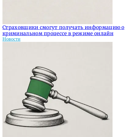
Страховщики смогут получать информацию о
криминальном процессе в режиме онлайн
Новости