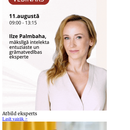
Atbild eksperts
Lasīt vairāk >