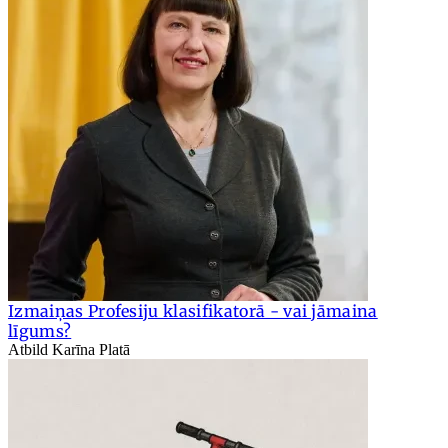
Izmaiņas Profesiju klasifikatorā - vai jāmaina
līgums?
Atbild Karīna Platā