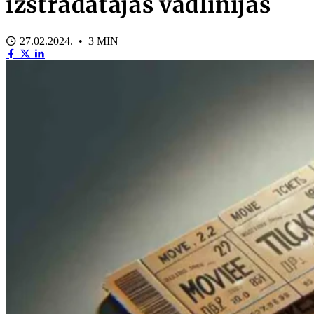
izstrādātajās vadlīnijās
27.02.2024. • 3 MIN