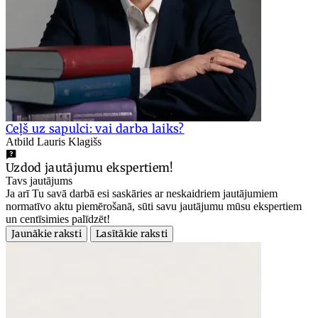
Ceļš uz sapulci: vai darba laiks?
Atbild Lauris Klagišs
Uzdod jautājumu ekspertiem!
Tavs jautājums
Ja arī Tu savā darbā esi saskāries ar neskaidriem jautājumiem
normatīvo aktu piemērošanā, sūti savu jautājumu mūsu ekspertiem
un centīsimies palīdzēt!
Jaunākie raksti
Lasītākie raksti