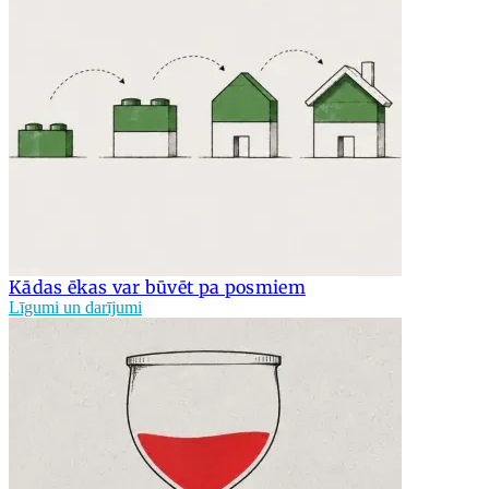
Kādas ēkas var būvēt pa posmiem
Līgumi un darījumi