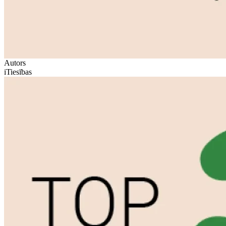
Autors
iTiesības