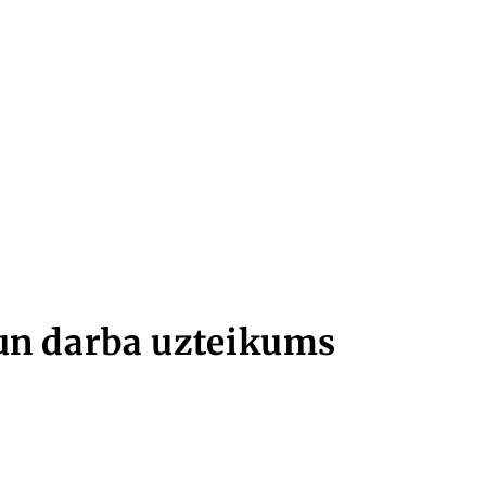
 un darba uzteikums