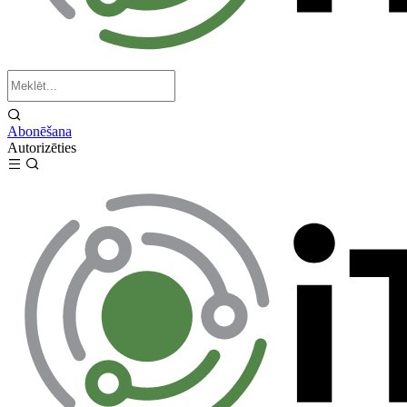
Abonēšana
Autorizēties