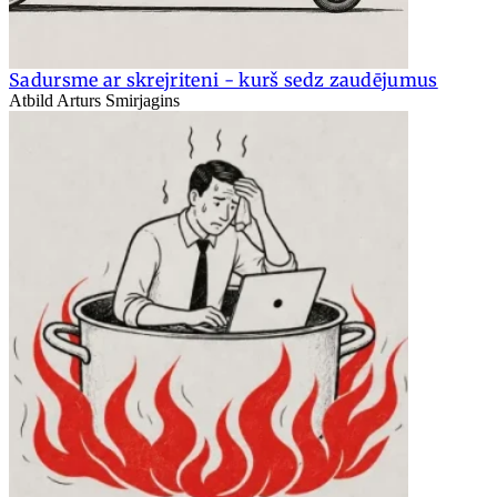
Sadursme ar skrejriteni - kurš sedz zaudējumus
Atbild Arturs Smirjagins