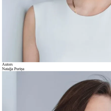
Autors
Nataļja Puriņa