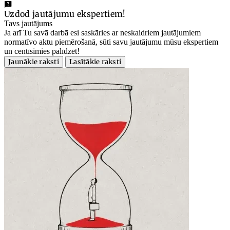
Uzdod jautājumu ekspertiem!
Tavs jautājums
Ja arī Tu savā darbā esi saskāries ar neskaidriem jautājumiem
normatīvo aktu piemērošanā, sūti savu jautājumu mūsu ekspertiem
un centīsimies palīdzēt!
Jaunākie raksti
Lasītākie raksti