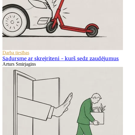
Darba tiesības
Sadursme ar skrejriteni - kurš sedz zaudējumus
Arturs Smirjagins