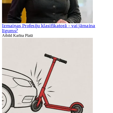
Izmaiņas Profesiju klasifikatorā - vai jāmaina
līgums?
Atbild Karīna Platā