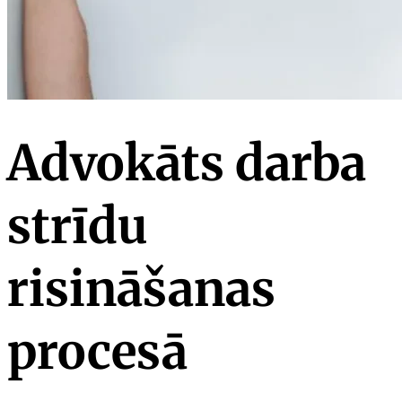
Advokāts darba
strīdu
risināšanas
procesā