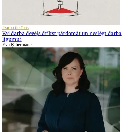
Darba tiesības
Vai darba devējs drīkst pārdomāt un neslēgt darba
līgumu?
Eva Ķibermane