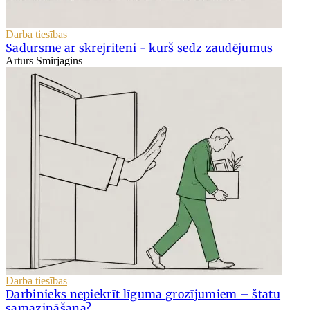
Darba tiesības
Sadursme ar skrejriteni - kurš sedz zaudējumus
Arturs Smirjagins
Darba tiesības
Darbinieks nepiekrīt līguma grozījumiem – štatu
samazināšana?