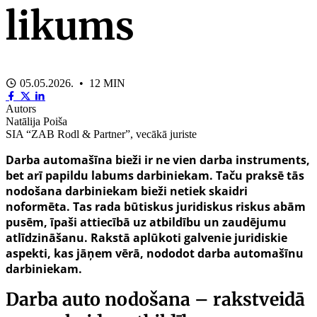
likums
05.05.2026. • 12 MIN
Autors
Natālija Poiša
SIA “ZAB Rodl & Partner”, vecākā juriste
Darba automašīna bieži ir ne vien darba instruments,
bet arī papildu labums darbiniekam. Taču praksē tās
nodošana darbiniekam bieži netiek skaidri
noformēta. Tas rada būtiskus juridiskus riskus abām
pusēm, īpaši attiecībā uz atbildību un zaudējumu
atlīdzināšanu. Rakstā aplūkoti galvenie juridiskie
aspekti, kas jāņem vērā, nododot darba automašīnu
darbiniekam.
Darba auto nodošana – rakstveidā