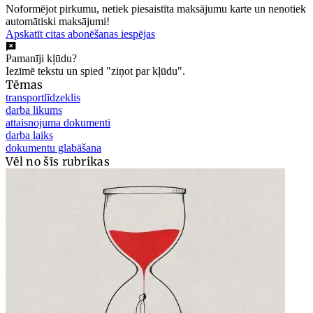
Noformējot pirkumu, netiek piesaistīta maksājumu karte un nenotiek
automātiski maksājumi!
Apskatīt citas abonēšanas iespējas
Pamanīji kļūdu?
Iezīmē tekstu un spied "ziņot par kļūdu".
Tēmas
transportlīdzeklis
darba likums
attaisnojuma dokumenti
darba laiks
dokumentu glabāšana
Vēl no šīs rubrikas