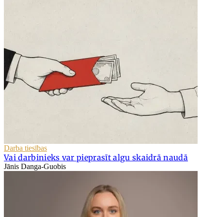
Darba tiesības
Vai darbinieks var pieprasīt algu skaidrā naudā
Jānis Danga-Guobis