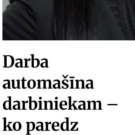
Darba
automašīna
darbiniekam –
ko paredz