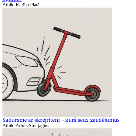
Atbild Karīna Platā
Sadursme ar skrejriteni - kurš sedz zaudējumus
Atbild Arturs Smirjagins