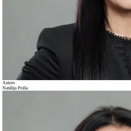
Autors
Natālija Poiša