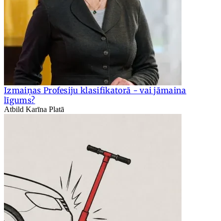
Izmaiņas Profesiju klasifikatorā - vai jāmaina
līgums?
Atbild Karīna Platā