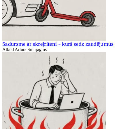
Sadursme ar skrejriteni - kurš sedz zaudējumus
Atbild Arturs Smirjagins