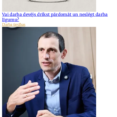
Vai darba devējs drīkst pārdomāt un neslēgt darba
līgumu?
Darba tiesības