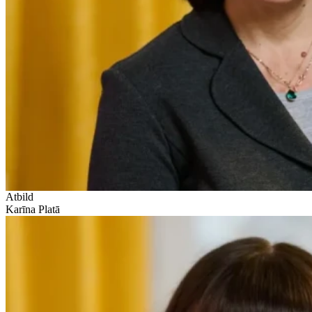
Atbild
Karīna Platā