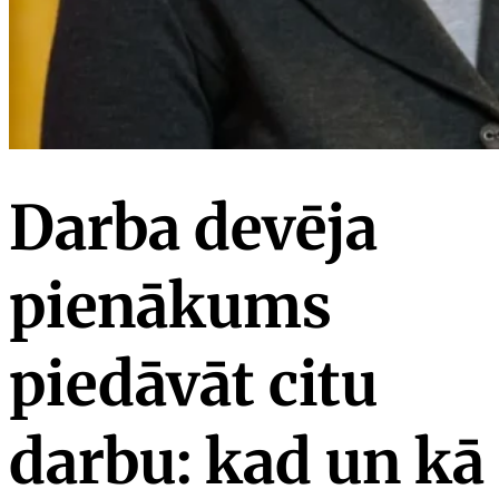
Darba devēja
pienākums
piedāvāt citu
darbu: kad un kā