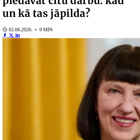
piedāvāt citu darbu: kad
un kā tas jāpilda?
02.06.2026. • 9 MIN