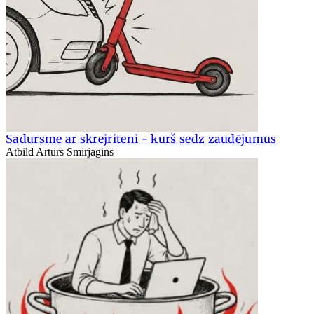
Sadursme ar skrejriteni - kurš sedz zaudējumus
Atbild Arturs Smirjagins