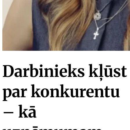
Darbinieks kļūst
par konkurentu
– kā