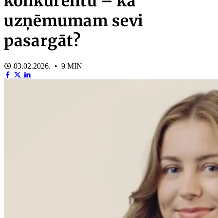
konkurentu – kā
uzņēmumam sevi
pasargāt?
03.02.2026. • 9 MIN