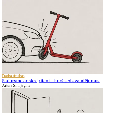
Darba tiesības
Sadursme ar skrejriteni - kurš sedz zaudējumus
Arturs Smirjagins