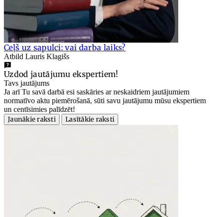
Ceļš uz sapulci: vai darba laiks?
Atbild Lauris Klagišs
Uzdod jautājumu ekspertiem!
Tavs jautājums
Ja arī Tu savā darbā esi saskāries ar neskaidriem jautājumiem
normatīvo aktu piemērošanā, sūti savu jautājumu mūsu ekspertiem
un centīsimies palīdzēt!
Jaunākie raksti
Lasītākie raksti