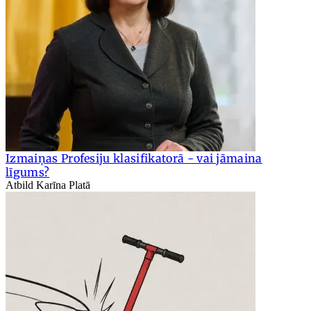
Izmaiņas Profesiju klasifikatorā - vai jāmaina
līgums?
Atbild Karīna Platā