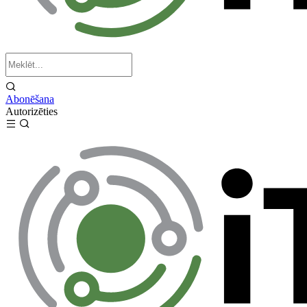
Abonēšana
Autorizēties