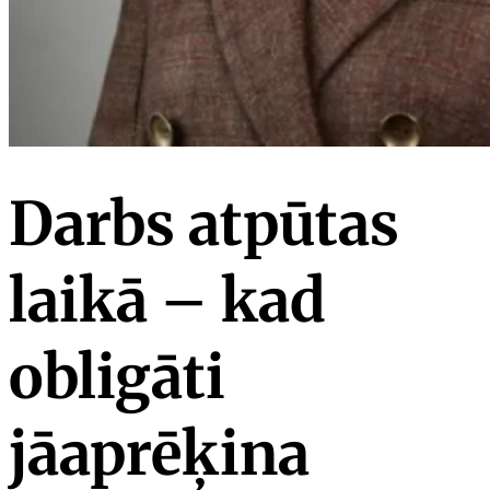
Darbs atpūtas
laikā – kad
obligāti
jāaprēķina