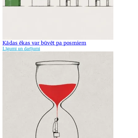
Kādas ēkas var būvēt pa posmiem
Līgumi un darījumi