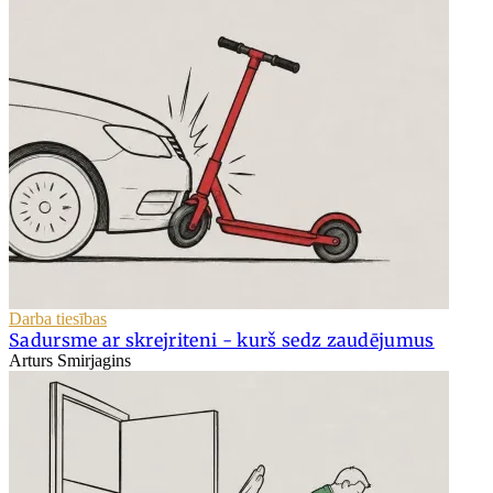
Darba tiesības
Sadursme ar skrejriteni - kurš sedz zaudējumus
Arturs Smirjagins