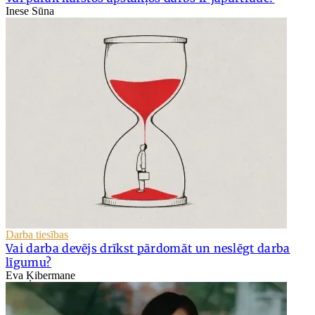
Inese Sūna
Darba tiesības
Vai darba devējs drīkst pārdomāt un neslēgt darba
līgumu?
Eva Ķibermane