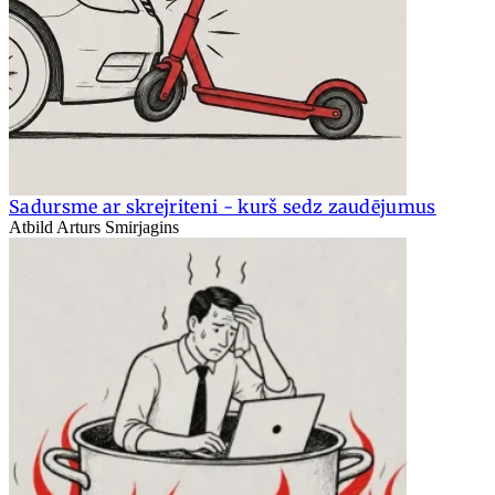
Sadursme ar skrejriteni - kurš sedz zaudējumus
Atbild Arturs Smirjagins