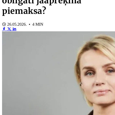
obligāti jāaprēķina
piemaksa?
26.05.2026. • 4 MIN