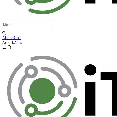
Abonēšana
Autorizēties