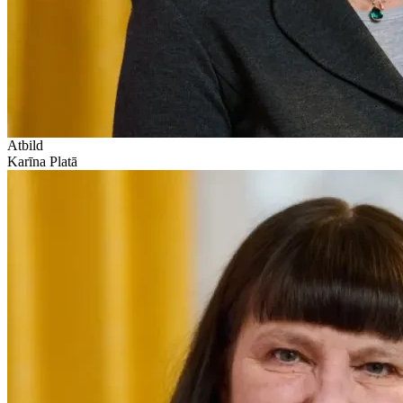
Atbild
Karīna Platā