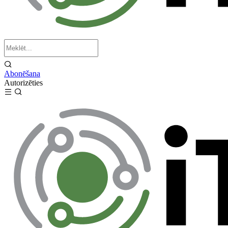
Abonēšana
Autorizēties