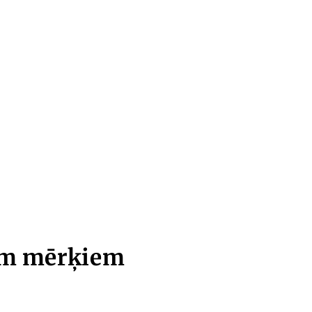
iem mērķiem