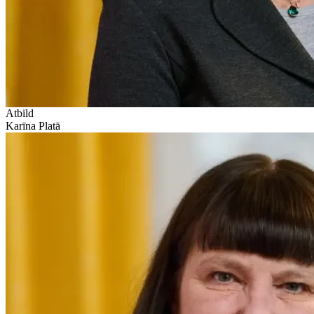
Atbild
Karīna Platā