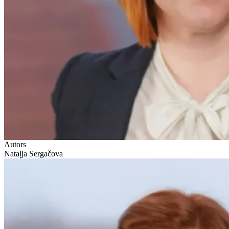
Autors
Nataļja Sergačova