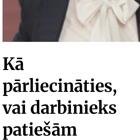
Kā
pārliecināties,
vai darbinieks
patiešām