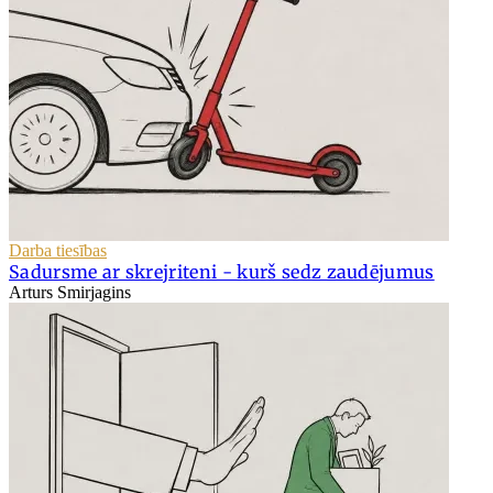
Darba tiesības
Sadursme ar skrejriteni - kurš sedz zaudējumus
Arturs Smirjagins