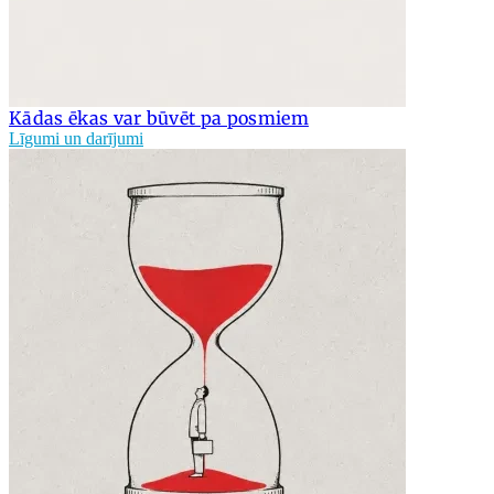
Kādas ēkas var būvēt pa posmiem
Līgumi un darījumi