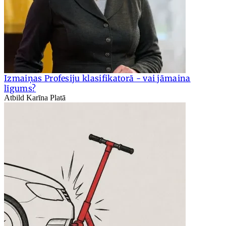
Izmaiņas Profesiju klasifikatorā - vai jāmaina
līgums?
Atbild Karīna Platā