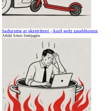
Sadursme ar skrejriteni - kurš sedz zaudējumus
Atbild Arturs Smirjagins