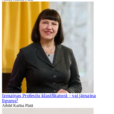
Izmaiņas Profesiju klasifikatorā - vai jāmaina
līgums?
Atbild Karīna Platā