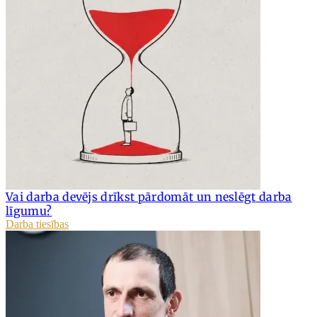
Vai darba devējs drīkst pārdomāt un neslēgt darba
līgumu?
Darba tiesības