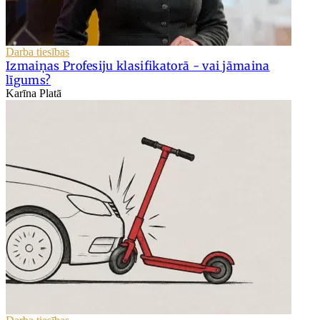
Darba tiesības
Izmaiņas Profesiju klasifikatorā - vai jāmaina
līgums?
Karīna Platā