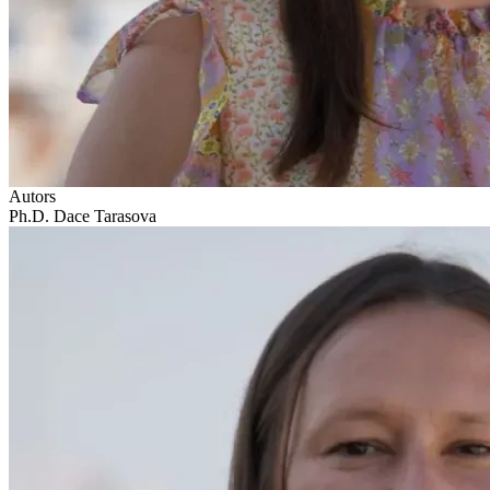
Autors
Ph.D. Dace Tarasova