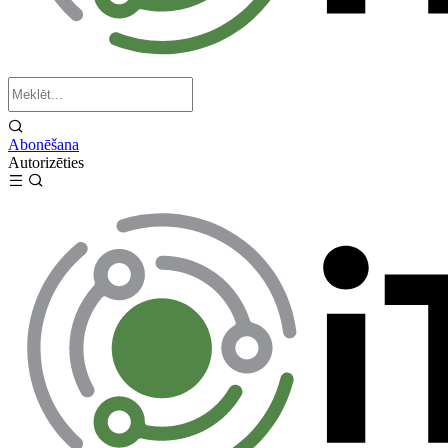
Abonēšana
Autorizēties