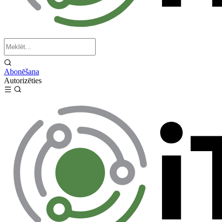
Abonēšana
Autorizēties