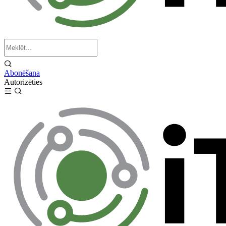
Abonēšana
Autorizēties