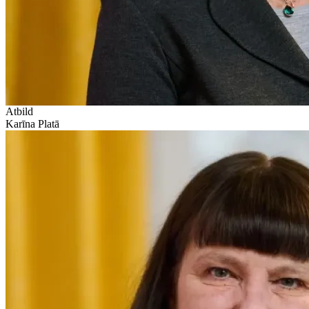
Atbild
Karīna Platā