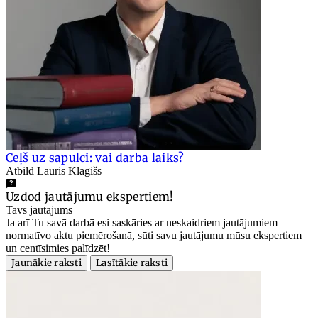
Ceļš uz sapulci: vai darba laiks?
Atbild Lauris Klagišs
Uzdod jautājumu ekspertiem!
Tavs jautājums
Ja arī Tu savā darbā esi saskāries ar neskaidriem jautājumiem
normatīvo aktu piemērošanā, sūti savu jautājumu mūsu ekspertiem
un centīsimies palīdzēt!
Jaunākie raksti
Lasītākie raksti