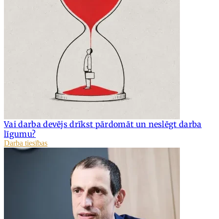
Vai darba devējs drīkst pārdomāt un neslēgt darba
līgumu?
Darba tiesības