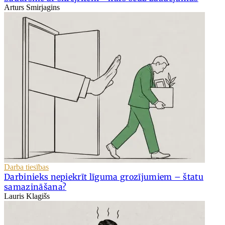
Arturs Smirjagins
Darba tiesības
Darbinieks nepiekrīt līguma grozījumiem – štatu
samazināšana?
Lauris Klagišs