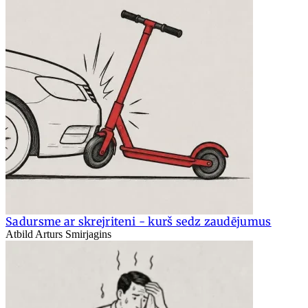
Sadursme ar skrejriteni - kurš sedz zaudējumus
Atbild Arturs Smirjagins