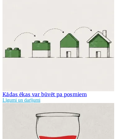
Kādas ēkas var būvēt pa posmiem
Līgumi un darījumi