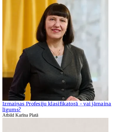
Izmaiņas Profesiju klasifikatorā - vai jāmaina
līgums?
Atbild Karīna Platā