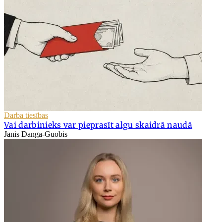
Darba tiesības
Vai darbinieks var pieprasīt algu skaidrā naudā
Jānis Danga-Guobis