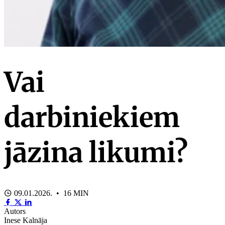
Vai
darbiniekiem
jāzina likumi?
09.01.2026. • 16 MIN
Autors
Inese Kalnāja