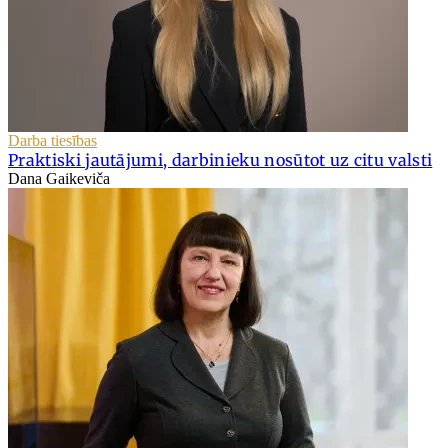
Darba tiesības
Praktiski jautājumi, darbinieku nosūtot uz citu valsti
Dana Gaikeviča