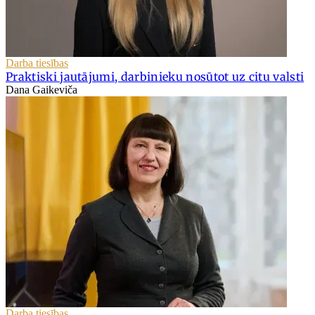
Darba tiesības
Praktiski jautājumi, darbinieku nosūtot uz citu valsti
Dana Gaikeviča
Darba tiesības