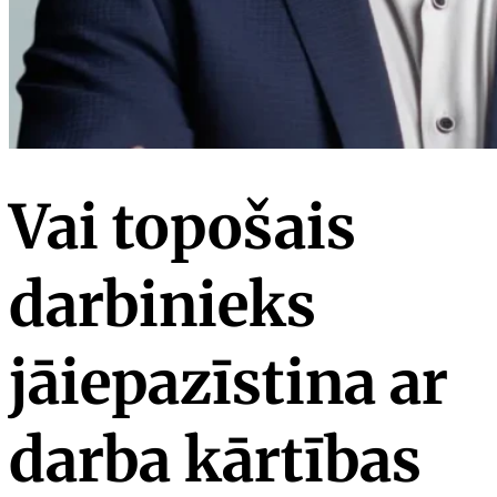
Vai topošais
darbinieks
jāiepazīstina ar
darba kārtības