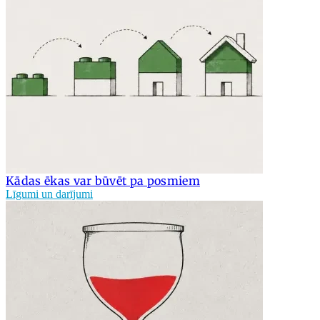
Kādas ēkas var būvēt pa posmiem
Līgumi un darījumi