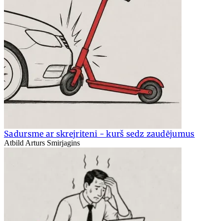
Sadursme ar skrejriteni - kurš sedz zaudējumus
Atbild Arturs Smirjagins