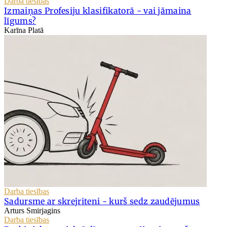
Darba tiesības
Izmaiņas Profesiju klasifikatorā - vai jāmaina
līgums?
Karīna Platā
Darba tiesības
Sadursme ar skrejriteni - kurš sedz zaudējumus
Arturs Smirjagins
Darba tiesības