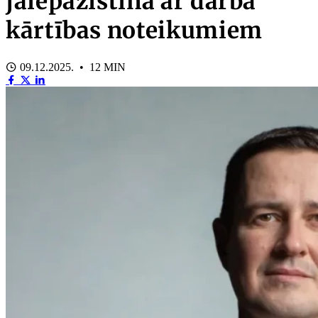
jāiepazīstina ar darba
kārtības noteikumiem
09.12.2025. • 12 MIN