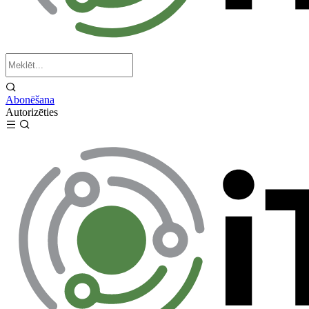
Abonēšana
Autorizēties