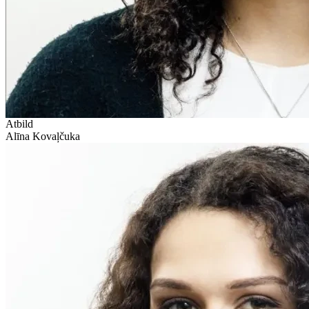
Atbild
Alīna Kovaļčuka