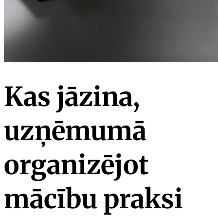
Kas jāzina,
uzņēmumā
organizējot
mācību praksi