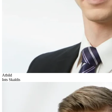
Atbild
Ints Skaldis