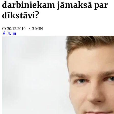
darbiniekam jāmaksā par
dīkstāvi?
30.12.2019. • 3 MIN