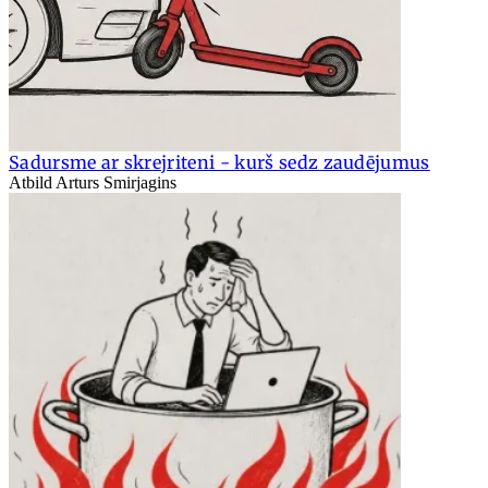
Sadursme ar skrejriteni - kurš sedz zaudējumus
Atbild Arturs Smirjagins