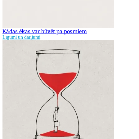
Kādas ēkas var būvēt pa posmiem
Līgumi un darījumi