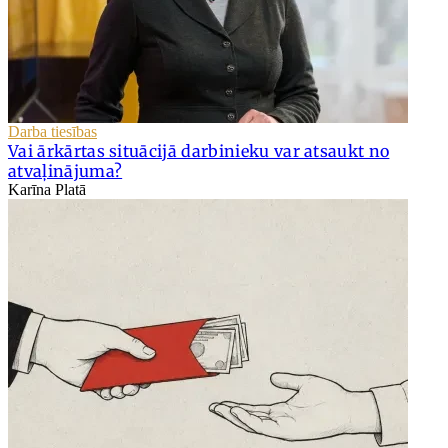
Darba tiesības
Vai ārkārtas situācijā darbinieku var atsaukt no
atvaļinājuma?
Karīna Platā