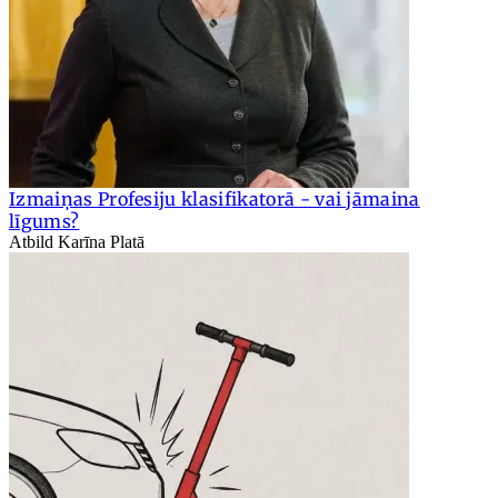
Izmaiņas Profesiju klasifikatorā - vai jāmaina
līgums?
Atbild Karīna Platā