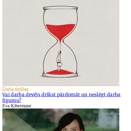
Darba tiesības
Vai darba devējs drīkst pārdomāt un neslēgt darba
līgumu?
Eva Ķibermane