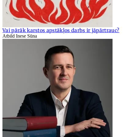
Vai pārāk karstos apstākļos darbs ir jāpārtrauc?
Atbild Inese Sūna