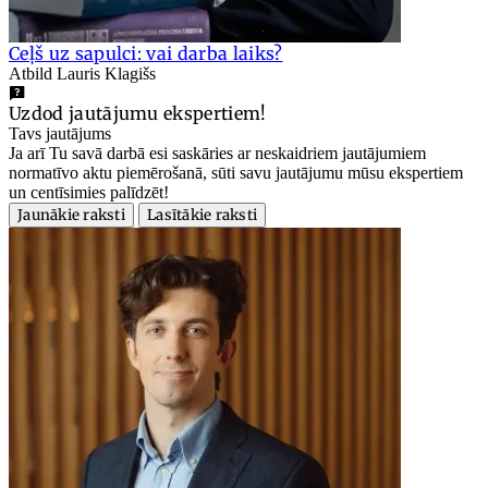
Ceļš uz sapulci: vai darba laiks?
Atbild Lauris Klagišs
Uzdod jautājumu ekspertiem!
Tavs jautājums
Ja arī Tu savā darbā esi saskāries ar neskaidriem jautājumiem
normatīvo aktu piemērošanā, sūti savu jautājumu mūsu ekspertiem
un centīsimies palīdzēt!
Jaunākie raksti
Lasītākie raksti