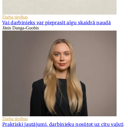
Darba tiesības
Vai darbinieks var pieprasīt algu skaidrā naudā
Jānis Danga-Guobis
Darba tiesības
Praktiski jautājumi, darbinieku nosūtot uz citu valsti