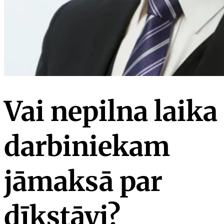
Vai nepilna laika
darbiniekam
jāmaksā par
dīkstāvi?