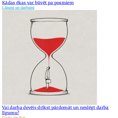
Kādas ēkas var būvēt pa posmiem
Līgumi un darījumi
Vai darba devējs drīkst pārdomāt un neslēgt darba
līgumu?
Darba tiesības