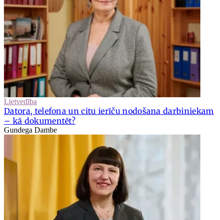
Lietvedība
Datora, telefona un citu ierīču nodošana darbiniekam
– kā dokumentēt?
Gundega Dambe