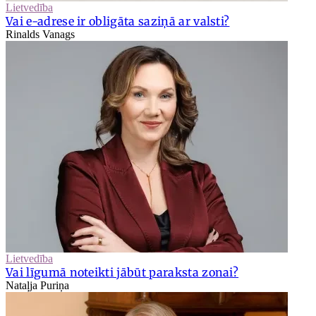
Lietvedība
Vai e-adrese ir obligāta saziņā ar valsti?
Rinalds Vanags
Lietvedība
Vai līgumā noteikti jābūt paraksta zonai?
Nataļja Puriņa