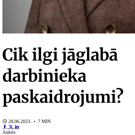
Cik ilgi jāglabā
darbinieka
paskaidrojumi?
28.06.2023. • 7 MIN
Autors