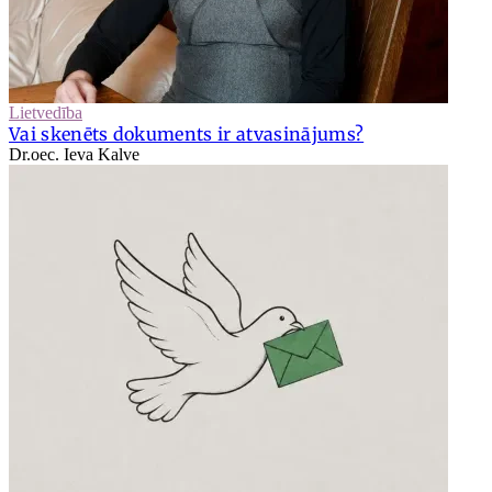
Lietvedība
Vai skenēts dokuments ir atvasinājums?
Dr.oec. Ieva Kalve