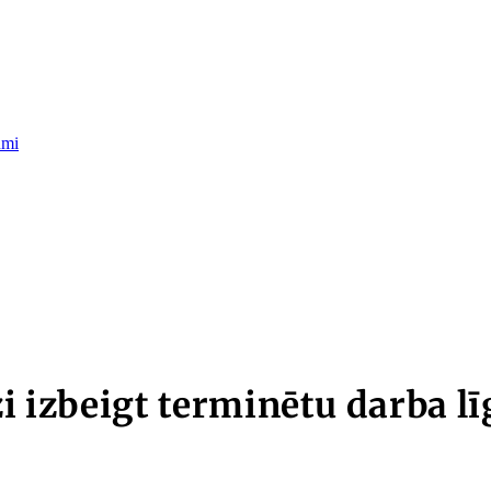
umi
zi izbeigt terminētu darba 