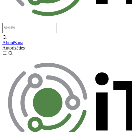
Abonēšana
Autorizēties