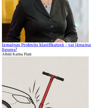
Izmaiņas Profesiju klasifikatorā - vai jāmaina
līgums?
Atbild Karīna Platā