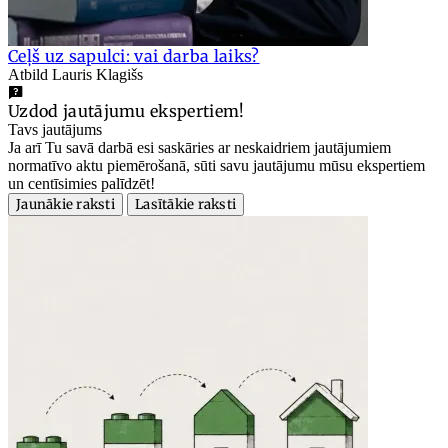
Ceļš uz sapulci: vai darba laiks?
Atbild Lauris Klagišs
Uzdod jautājumu ekspertiem!
Tavs jautājums
Ja arī Tu savā darbā esi saskāries ar neskaidriem jautājumiem
normatīvo aktu piemērošanā, sūti savu jautājumu mūsu ekspertiem
un centīsimies palīdzēt!
Jaunākie raksti
Lasītākie raksti