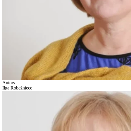
Autors
Ilga Robežniece