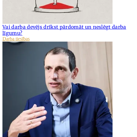
Vai darba devējs drīkst pārdomāt un neslēgt darba
līgumu?
Darba tiesības