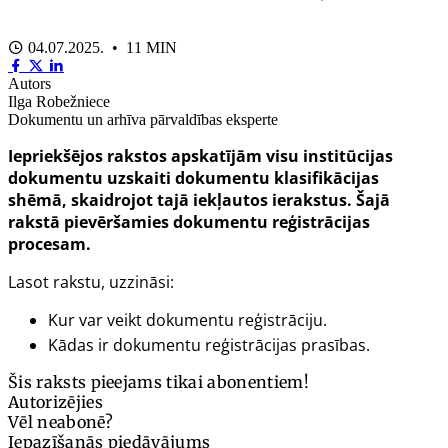
04.07.2025. • 11 MIN
Autors
Ilga Robežniece
Dokumentu un arhīva pārvaldības eksperte
Iepriekšējos rakstos apskatījām visu institūcijas
dokumentu uzskaiti dokumentu klasifikācijas
shēmā, skaidrojot tajā iekļautos ierakstus. Šajā
rakstā pievēršamies dokumentu reģistrācijas
procesam.
Lasot rakstu, uzzināsi:
Kur var veikt dokumentu reģistrāciju.
Kādas ir dokumentu reģistrācijas prasības.
Šis raksts pieejams tikai abonentiem!
Autorizējies
Vēl neabonē?
Iepazīšanās piedāvājums