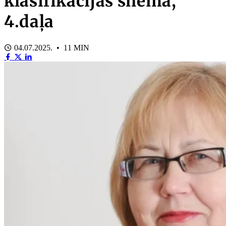
klasifikācijas shēma,
4.daļa
04.07.2025. • 11 MIN