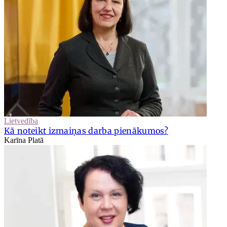
Lietvedība
Kā noteikt izmaiņas darba pienākumos?
Karīna Platā