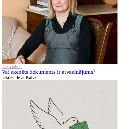
Lietvedība
Vai skenēts dokuments ir atvasinājums?
Dr.oec. Ieva Kalve