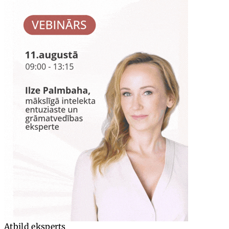
Atbild eksperts