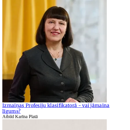
Izmaiņas Profesiju klasifikatorā - vai jāmaina
līgums?
Atbild Karīna Platā