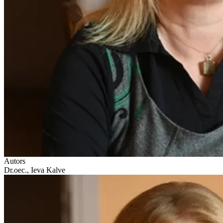
Autors
Dr.oec., Ieva Kalve