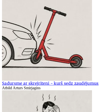
Sadursme ar skrejriteni - kurš sedz zaudējumus
Atbild Arturs Smirjagins