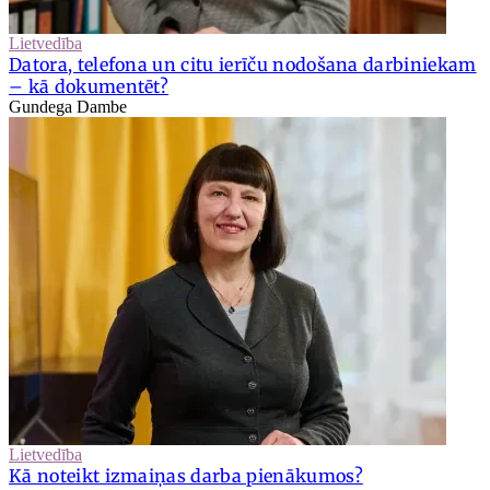
Lietvedība
Datora, telefona un citu ierīču nodošana darbiniekam
– kā dokumentēt?
Gundega Dambe
Lietvedība
Kā noteikt izmaiņas darba pienākumos?