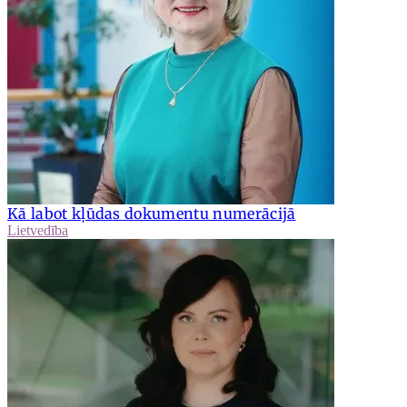
Kā labot kļūdas dokumentu numerācijā
Lietvedība