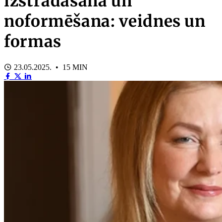
izstrādāšana un
noformēšana: veidnes un
formas
23.05.2025. • 15 MIN