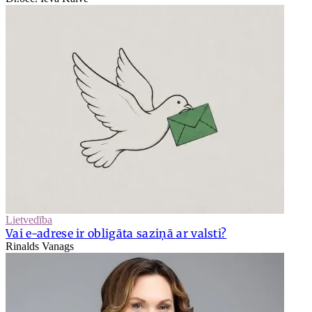
Lietvedība
Vai e-adrese ir obligāta saziņā ar valsti?
Rinalds Vanags