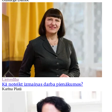
Lietvedība
Kā noteikt izmaiņas darba pienākumos?
Karīna Platā