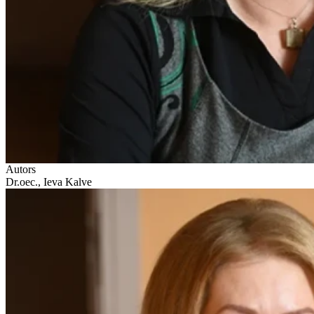
Autors
Dr.oec., Ieva Kalve