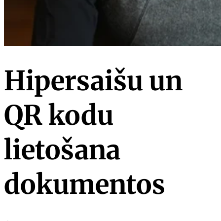
Hipersaišu un
QR kodu
lietošana
dokumentos