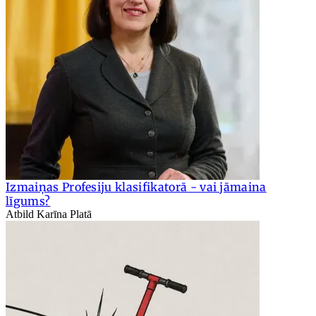
Izmaiņas Profesiju klasifikatorā - vai jāmaina
līgums?
Atbild Karīna Platā