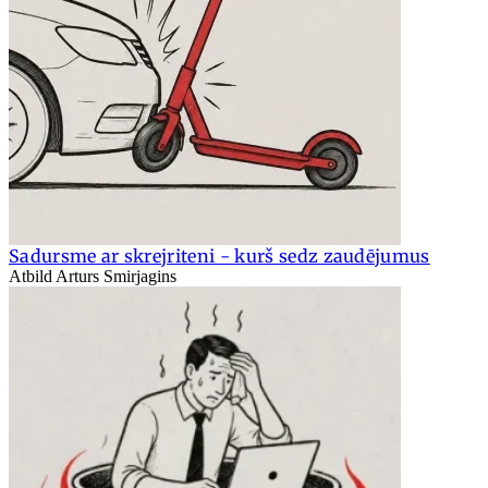
Sadursme ar skrejriteni - kurš sedz zaudējumus
Atbild Arturs Smirjagins