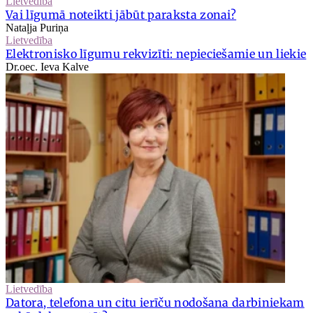
Lietvedība
Vai līgumā noteikti jābūt paraksta zonai?
Nataļja Puriņa
Lietvedība
Elektronisko līgumu rekvizīti: nepieciešamie un liekie
Dr.oec. Ieva Kalve
Lietvedība
Datora, telefona un citu ierīču nodošana darbiniekam