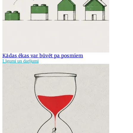
Kādas ēkas var būvēt pa posmiem
Līgumi un darījumi