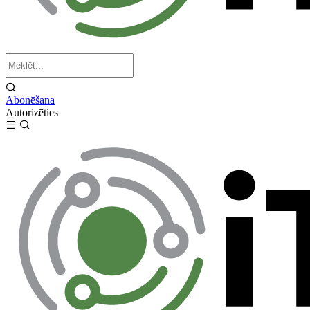
Abonēšana
Autorizēties