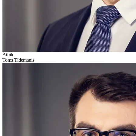
Atbild
Toms Tīdemanis