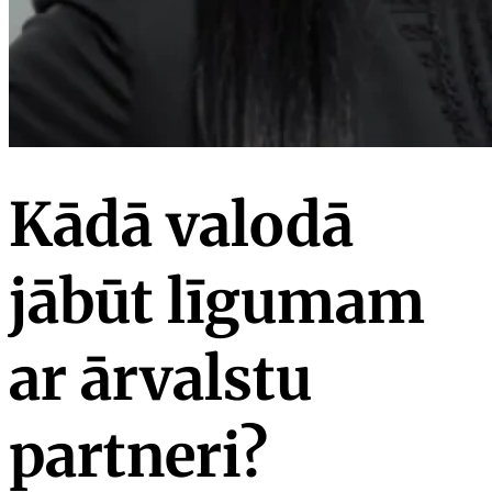
Kādā valodā
jābūt līgumam
ar ārvalstu
partneri?