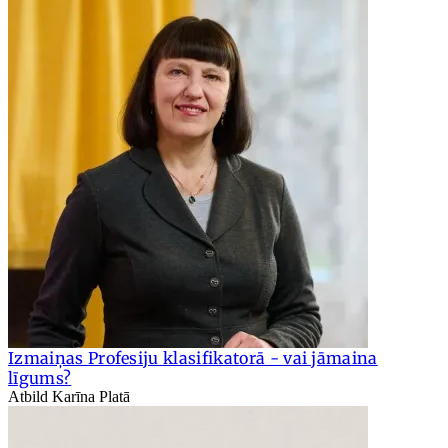
Izmaiņas Profesiju klasifikatorā - vai jāmaina
līgums?
Atbild Karīna Platā