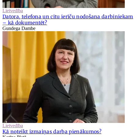
Lietvedība
Datora, telefona un citu ierīču nodošana darbiniekam
– kā dokumentēt?
Gundega Dambe
Lietvedība
Kā noteikt izmaiņas darba pienākumos?