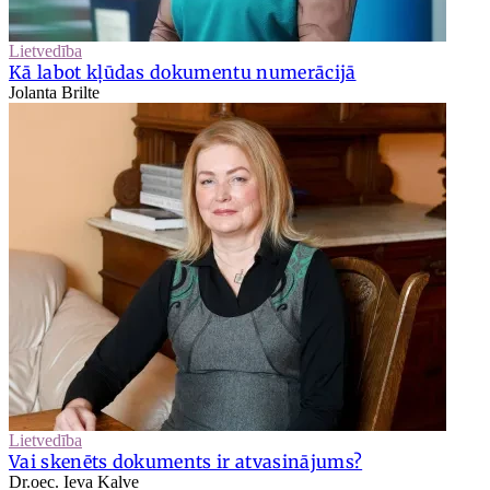
Lietvedība
Kā labot kļūdas dokumentu numerācijā
Jolanta Brilte
Lietvedība
Vai skenēts dokuments ir atvasinājums?
Dr.oec. Ieva Kalve