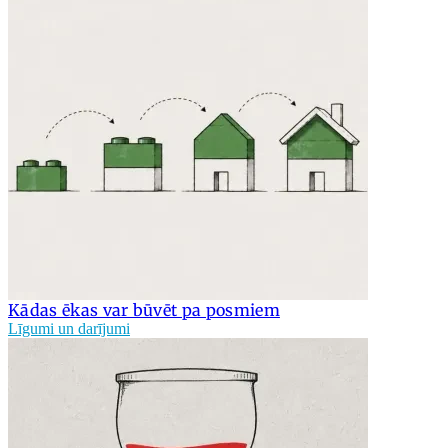
Kādas ēkas var būvēt pa posmiem
Līgumi un darījumi