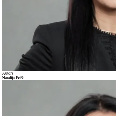
Autors
Natālija Poiša