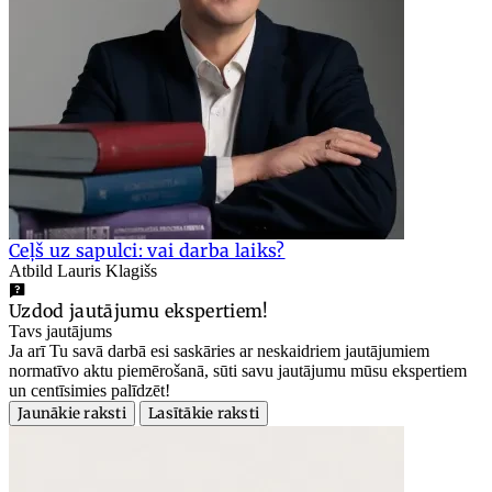
Ceļš uz sapulci: vai darba laiks?
Atbild Lauris Klagišs
Uzdod jautājumu ekspertiem!
Tavs jautājums
Ja arī Tu savā darbā esi saskāries ar neskaidriem jautājumiem
normatīvo aktu piemērošanā, sūti savu jautājumu mūsu ekspertiem
un centīsimies palīdzēt!
Jaunākie raksti
Lasītākie raksti