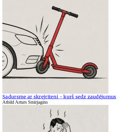
Sadursme ar skrejriteni - kurš sedz zaudējumus
Atbild Arturs Smirjagins