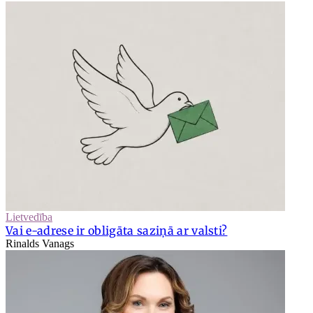
Lietvedība
Vai e-adrese ir obligāta saziņā ar valsti?
Rinalds Vanags