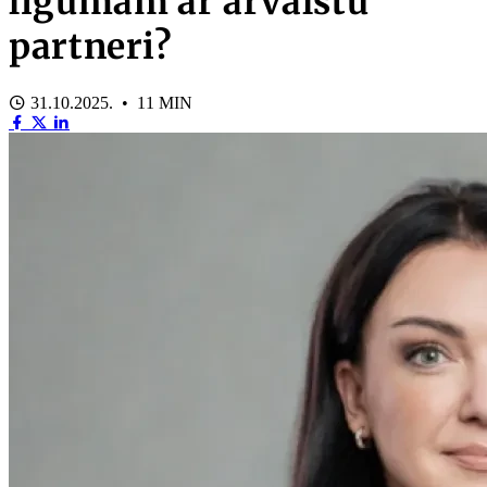
līgumam ar ārvalstu
partneri?
31.10.2025. • 11 MIN