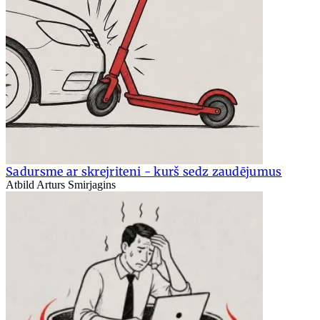
Sadursme ar skrejriteni - kurš sedz zaudējumus
Atbild Arturs Smirjagins