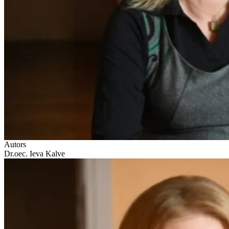
Autors
Dr.oec. Ieva Kalve