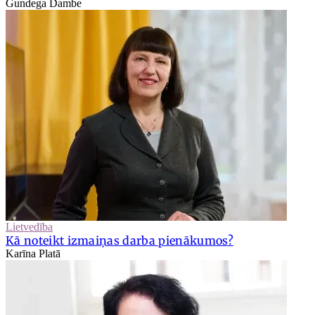
Gundega Dambe
Lietvedība
Kā noteikt izmaiņas darba pienākumos?
Karīna Platā