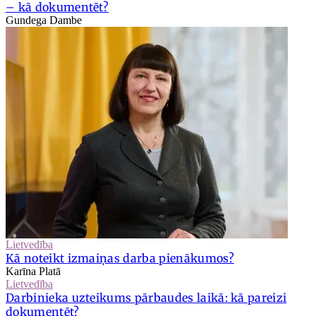
– kā dokumentēt?
Gundega Dambe
Lietvedība
Kā noteikt izmaiņas darba pienākumos?
Karīna Platā
Lietvedība
Darbinieka uzteikums pārbaudes laikā: kā pareizi
dokumentēt?