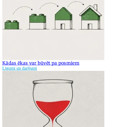
Kādas ēkas var būvēt pa posmiem
Līgumi un darījumi