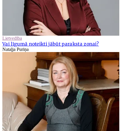
Lietvedība
Vai līgumā noteikti jābūt paraksta zonai?
Nataļja Puriņa