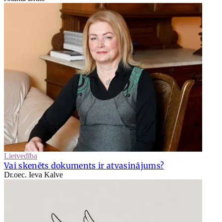
Lietvedība
Vai skenēts dokuments ir atvasinājums?
Dr.oec. Ieva Kalve