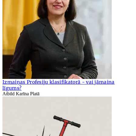
Izmaiņas Profesiju klasifikatorā - vai jāmaina
līgums?
Atbild Karīna Platā