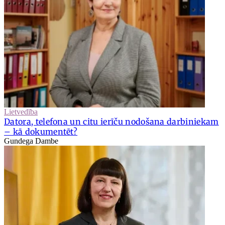
Lietvedība
Datora, telefona un citu ierīču nodošana darbiniekam
– kā dokumentēt?
Gundega Dambe