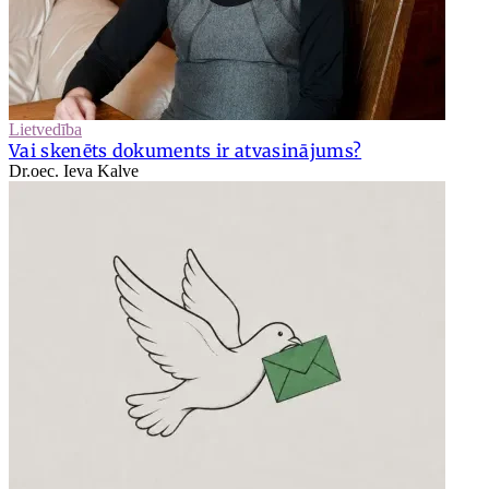
Lietvedība
Vai skenēts dokuments ir atvasinājums?
Dr.oec. Ieva Kalve