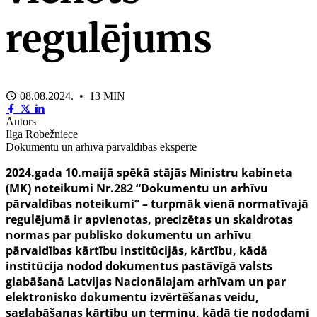
regulējums
08.08.2024. • 13 MIN
Autors
Ilga Robežniece
Dokumentu un arhīva pārvaldības eksperte
2024.gada 10.maijā spēkā stājās Ministru kabineta
(MK) noteikumi Nr.282 “Dokumentu un arhīvu
pārvaldības noteikumi” – turpmāk vienā normatīvajā
regulējumā ir apvienotas, precizētas un skaidrotas
normas par publisko dokumentu un arhīvu
pārvaldības kārtību institūcijās, kārtību, kādā
institūcija nodod dokumentus pastāvīgā valsts
glabāšanā Latvijas Nacionālajam arhīvam un par
elektronisko dokumentu izvērtēšanas veidu,
saglabāšanas kārtību un termiņu, kādā tie nododami