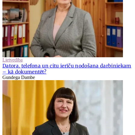
Lietvedība
Datora, telefona un citu ierīču nodošana darbiniekam
– kā dokumentēt?
Gundega Dambe