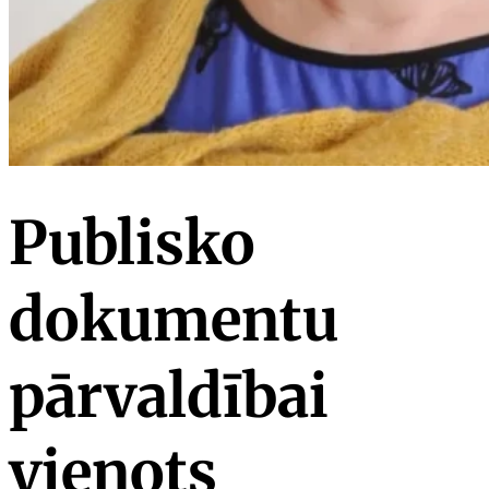
Publisko
dokumentu
pārvaldībai
vienots