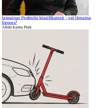
Izmaiņas Profesiju klasifikatorā - vai jāmaina
līgums?
Atbild Karīna Platā