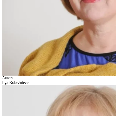
Autors
Ilga Robežniece