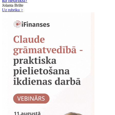
ko nedrīkst?
Jolanta Brilte
Uz rubriku >