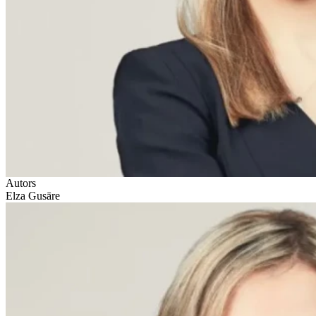
Autors
Elza Gusāre