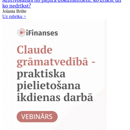
ko nedrīkst?
Jolanta Brilte
Uz rubriku >