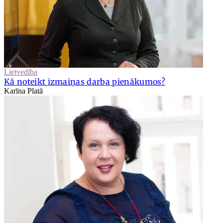
Lietvedība
Kā noteikt izmaiņas darba pienākumos?
Karīna Platā