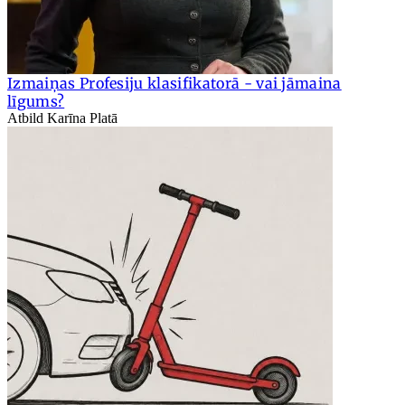
Izmaiņas Profesiju klasifikatorā - vai jāmaina
līgums?
Atbild Karīna Platā