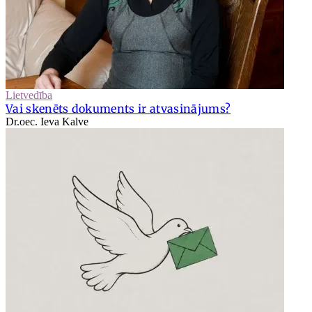
Lietvedība
Vai skenēts dokuments ir atvasinājums?
Dr.oec. Ieva Kalve