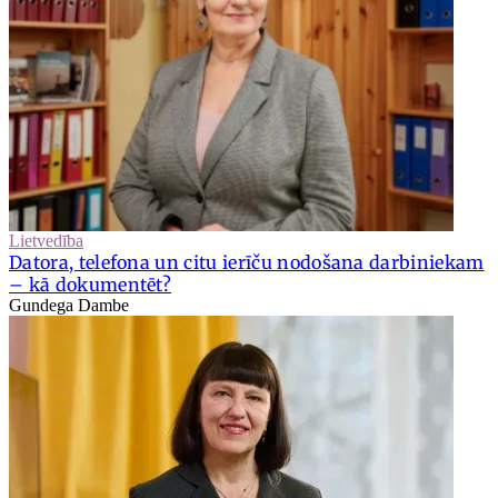
Lietvedība
Datora, telefona un citu ierīču nodošana darbiniekam
– kā dokumentēt?
Gundega Dambe