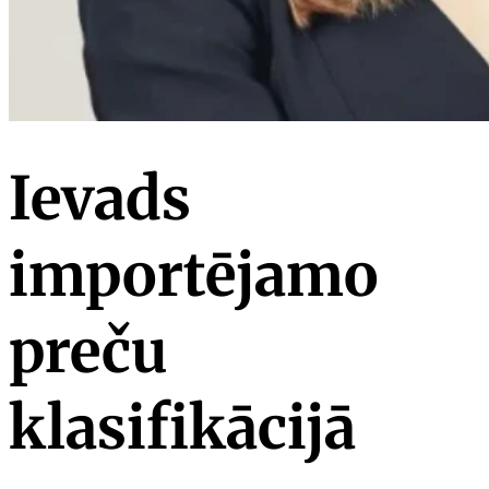
Ievads
importējamo
preču
klasifikācijā