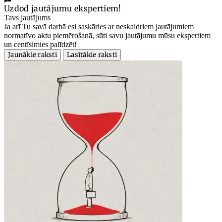
Uzdod jautājumu ekspertiem!
Tavs jautājums
Ja arī Tu savā darbā esi saskāries ar neskaidriem jautājumiem
normatīvo aktu piemērošanā, sūti savu jautājumu mūsu ekspertiem
un centīsimies palīdzēt!
Jaunākie raksti
Lasītākie raksti