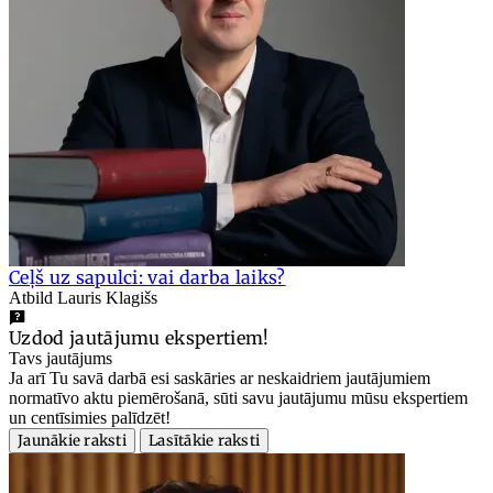
Ceļš uz sapulci: vai darba laiks?
Atbild Lauris Klagišs
Uzdod jautājumu ekspertiem!
Tavs jautājums
Ja arī Tu savā darbā esi saskāries ar neskaidriem jautājumiem
normatīvo aktu piemērošanā, sūti savu jautājumu mūsu ekspertiem
un centīsimies palīdzēt!
Jaunākie raksti
Lasītākie raksti