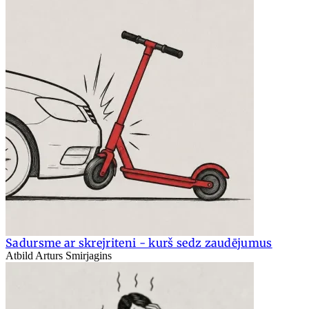
Sadursme ar skrejriteni - kurš sedz zaudējumus
Atbild Arturs Smirjagins