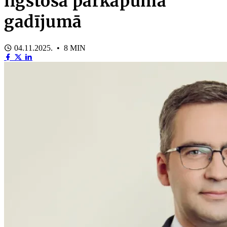
ilgstoša pārkāpuma
gadījumā
04.11.2025. • 8 MIN