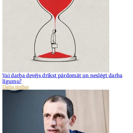
Vai darba devējs drīkst pārdomāt un neslēgt darba
līgumu?
Darba tiesības