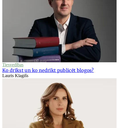
Tiesvedības
Ko drīkst un ko nedrīkt publicēt blogos?
Lauris Klagišs