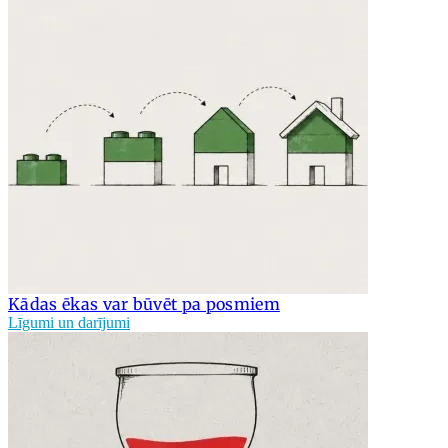
Kādas ēkas var būvēt pa posmiem
Līgumi un darījumi