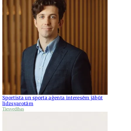
Sportista un sporta aģenta interesēm jābūt
līdzsvarotām
Tiesvedības