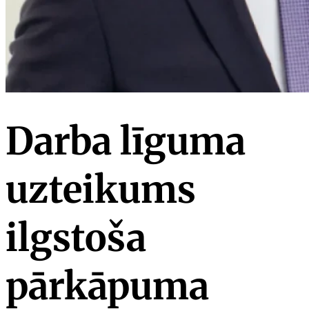
Darba līguma
uzteikums
ilgstoša
pārkāpuma