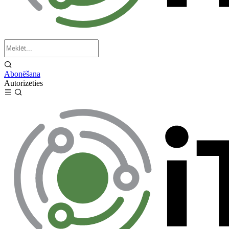
Abonēšana
Autorizēties