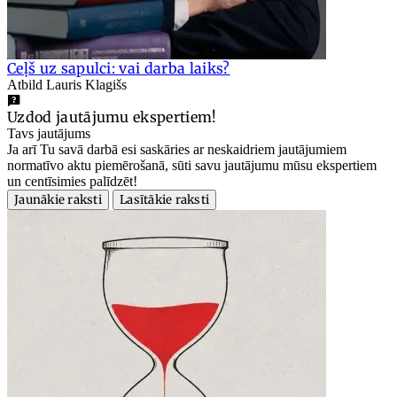
Ceļš uz sapulci: vai darba laiks?
Atbild Lauris Klagišs
Uzdod jautājumu ekspertiem!
Tavs jautājums
Ja arī Tu savā darbā esi saskāries ar neskaidriem jautājumiem
normatīvo aktu piemērošanā, sūti savu jautājumu mūsu ekspertiem
un centīsimies palīdzēt!
Jaunākie raksti
Lasītākie raksti