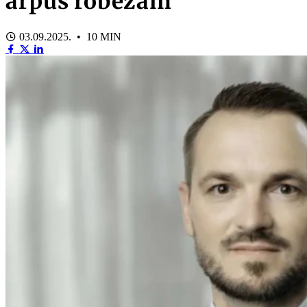
ārpus robežām
03.09.2025. • 10 MIN