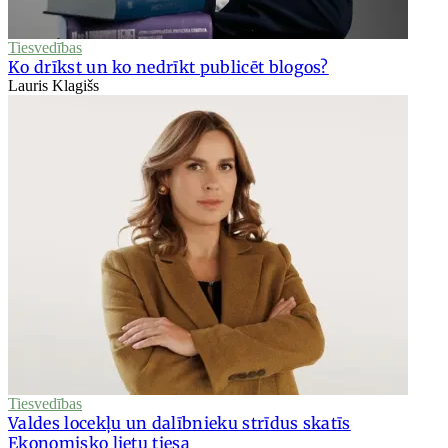
Tiesvedības
Ko drīkst un ko nedrīkt publicēt blogos?
Lauris Klagišs
Tiesvedības
Valdes locekļu un dalībnieku strīdus skatīs
Ekonomisko lietu tiesa