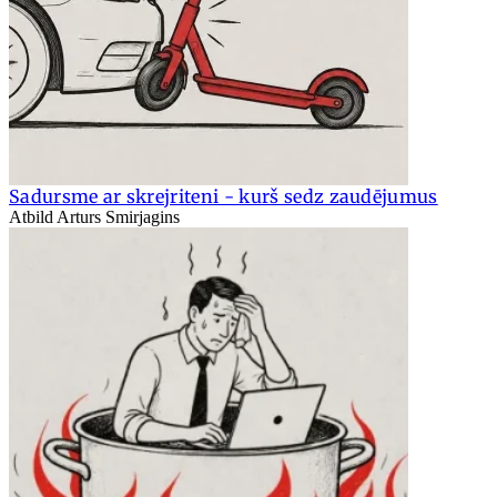
Sadursme ar skrejriteni - kurš sedz zaudējumus
Atbild Arturs Smirjagins