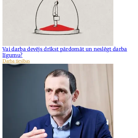
Vai darba devējs drīkst pārdomāt un neslēgt darba
līgumu?
Darba tiesības