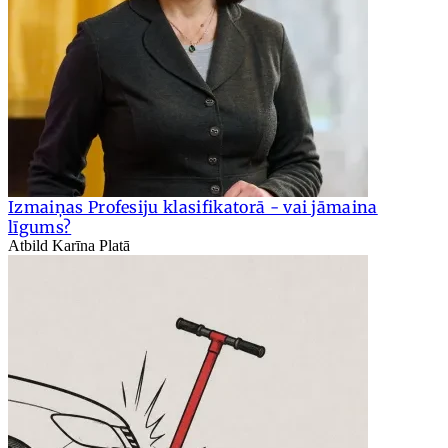
Izmaiņas Profesiju klasifikatorā - vai jāmaina
līgums?
Atbild Karīna Platā