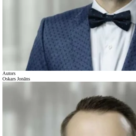
Autors
Oskars Jonāns