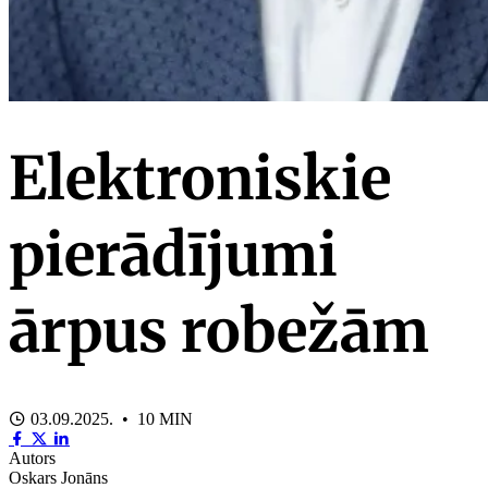
Elektroniskie
pierādījumi
ārpus robežām
03.09.2025. • 10 MIN
Autors
Oskars Jonāns