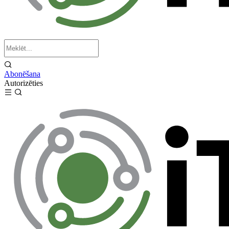
Abonēšana
Autorizēties