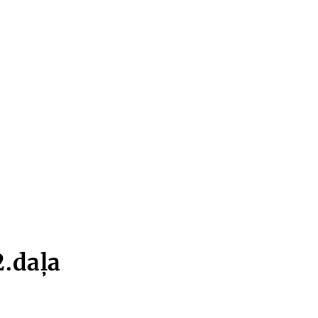
2.daļa