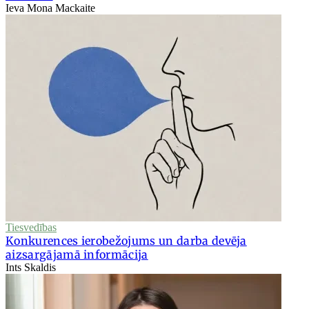
Ieva Mona Mackaite
Tiesvedības
Konkurences ierobežojums un darba devēja
aizsargājamā informācija
Ints Skaldis