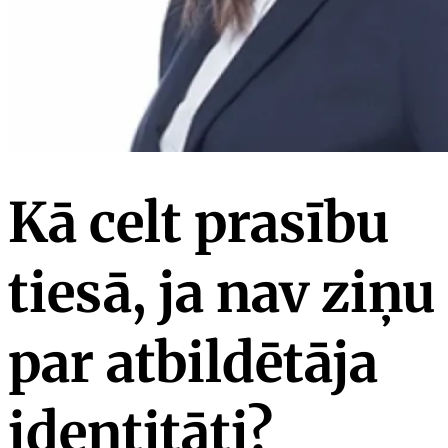
Kā celt prasību
tiesā, ja nav ziņu
par atbildētāja
identitāti?