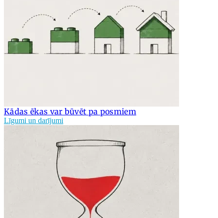
Kādas ēkas var būvēt pa posmiem
Līgumi un darījumi