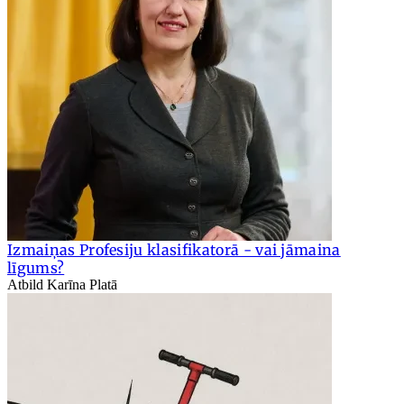
Izmaiņas Profesiju klasifikatorā - vai jāmaina
līgums?
Atbild Karīna Platā