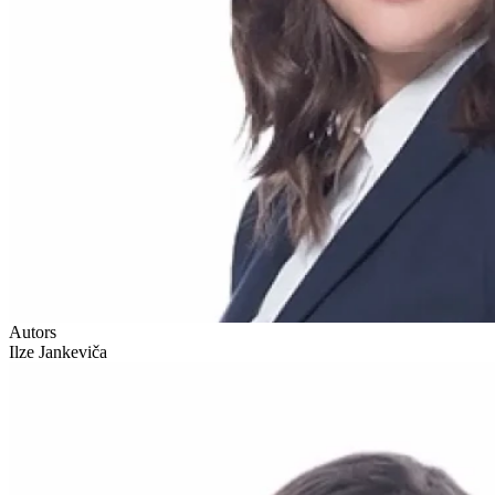
Autors
Ilze Jankeviča