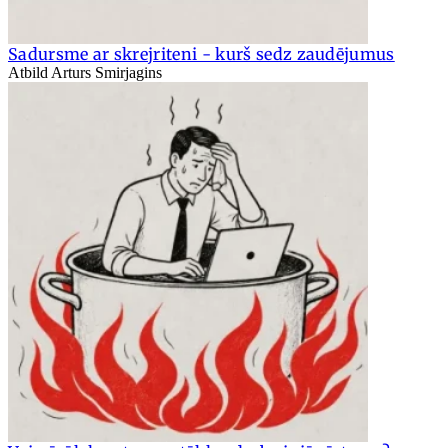
Sadursme ar skrejriteni - kurš sedz zaudējumus
Atbild Arturs Smirjagins