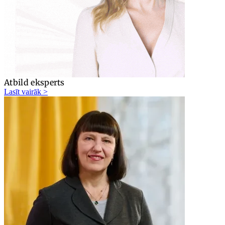
Atbild eksperts
Lasīt vairāk >