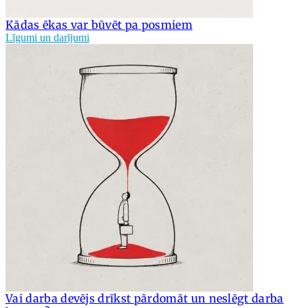
Kādas ēkas var būvēt pa posmiem
Līgumi un darījumi
Vai darba devējs drīkst pārdomāt un neslēgt darba