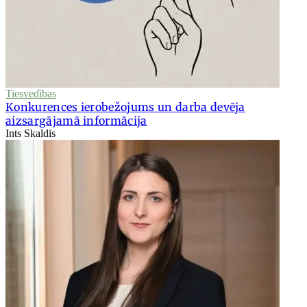
Tiesvedības
Konkurences ierobežojums un darba devēja
aizsargājamā informācija
Ints Skaldis