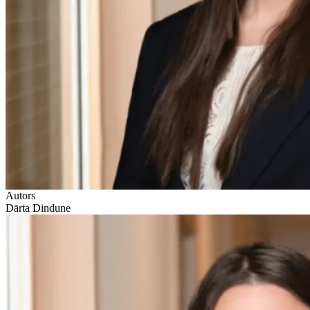
Autors
Dārta Dindune