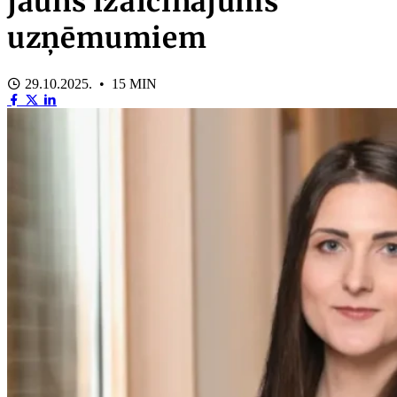
jauns izaicinājums
uzņēmumiem
29.10.2025. • 15 MIN