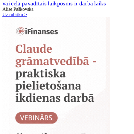
Vai ceļā pavadītais laikposms ir darba laiks
Alise Paškovska
Uz rubriku >