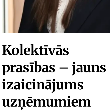
Kolektīvās
prasības – jauns
izaicinājums
uzņēmumiem