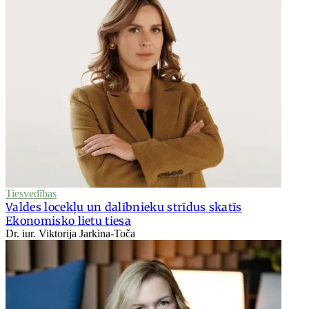
Tiesvedības
Valdes locekļu un dalībnieku strīdus skatīs
Ekonomisko lietu tiesa
Dr. iur. Viktorija Jarkina-Toča