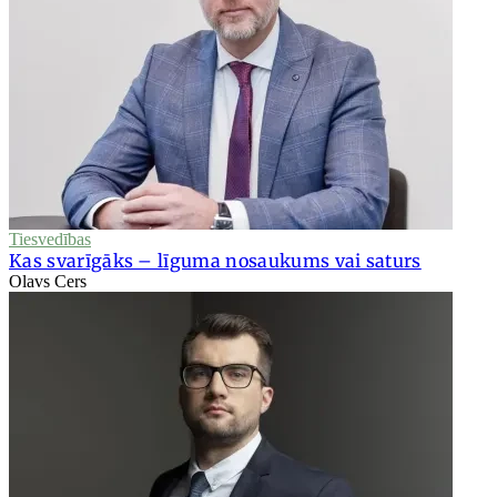
Tiesvedības
Kas svarīgāks – līguma nosaukums vai saturs
Olavs Cers