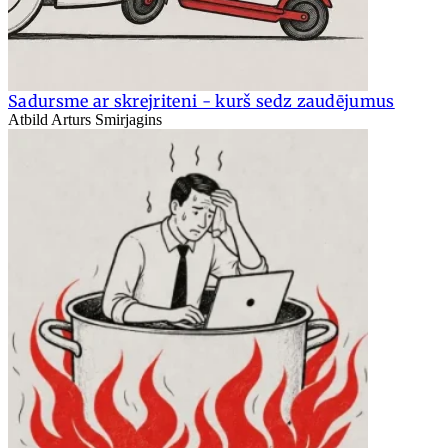
Sadursme ar skrejriteni - kurš sedz zaudējumus
Atbild Arturs Smirjagins