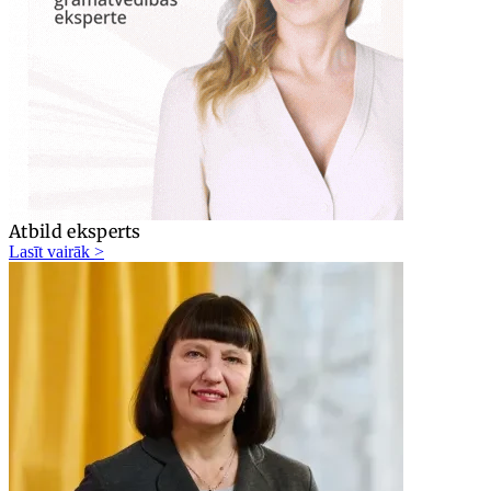
Atbild eksperts
Lasīt vairāk >