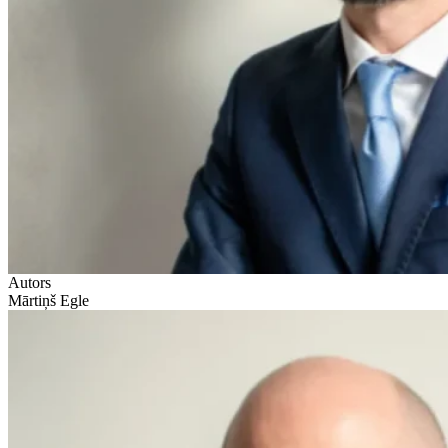
Autors
Mārtiņš Egle