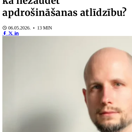
kā nezaudēt
apdrošināšanas atlīdzību?
06.05.2026. • 13 MIN