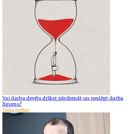
Vai darba devējs drīkst pārdomāt un neslēgt darba
līgumu?
Darba tiesības