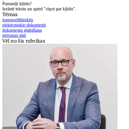
Pamanīji kļūdu?
Iezīmē tekstu un spied "ziņot par kļūdu".
Tēmas
transportlīdzeklis
elektroniskie dokumenti
dokumentu glabāšana
personas dati
Vēl no šīs rubrikas