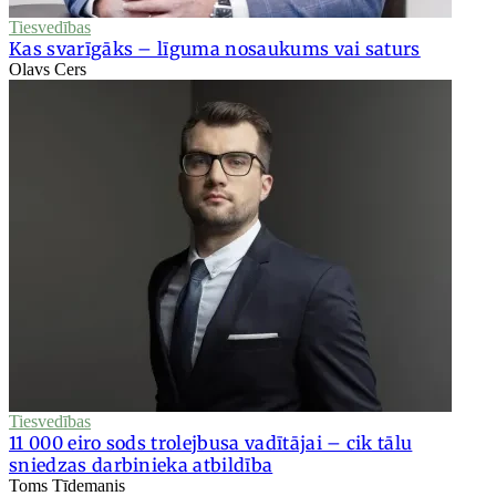
Tiesvedības
Kas svarīgāks – līguma nosaukums vai saturs
Olavs Cers
Tiesvedības
11 000 eiro sods trolejbusa vadītājai – cik tālu
sniedzas darbinieka atbildība
Toms Tīdemanis