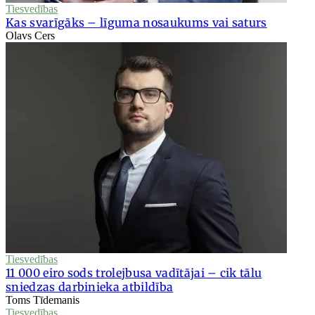
Tiesvedības
Kas svarīgāks – līguma nosaukums vai saturs
Olavs Cers
Tiesvedības
11 000 eiro sods trolejbusa vadītājai – cik tālu
sniedzas darbinieka atbildība
Toms Tīdemanis
Tiesvedības