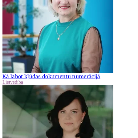
Kā labot kļūdas dokumentu numerācijā
Lietvedība