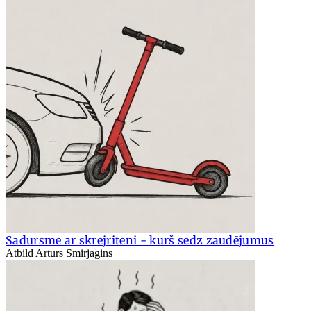
Sadursme ar skrejriteni - kurš sedz zaudējumus
Atbild Arturs Smirjagins