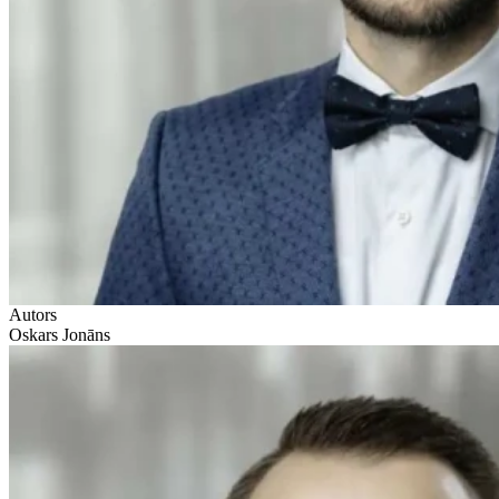
Autors
Oskars Jonāns