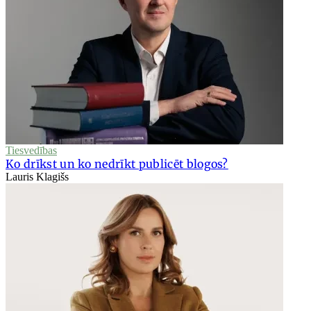
Tiesvedības
Ko drīkst un ko nedrīkt publicēt blogos?
Lauris Klagišs