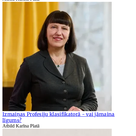
Izmaiņas Profesiju klasifikatorā - vai jāmaina
līgums?
Atbild Karīna Platā