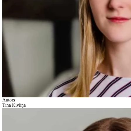
Autors
Tīna Kivliņa