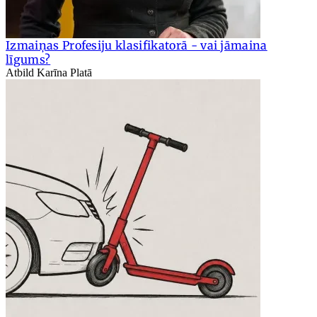
Izmaiņas Profesiju klasifikatorā - vai jāmaina
līgums?
Atbild Karīna Platā