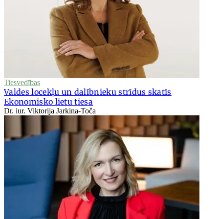
Tiesvedības
Valdes locekļu un dalībnieku strīdus skatīs
Ekonomisko lietu tiesa
Dr. iur. Viktorija Jarkina-Toča