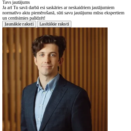
Tavs jautājums
Ja arī Tu savā darbā esi saskāries ar neskaidriem jautājumiem
normatīvo aktu piemērošanā, sūti savu jautājumu mūsu ekspertiem
un centīsimies palīdzēt!
Jaunākie raksti
Lasītākie raksti