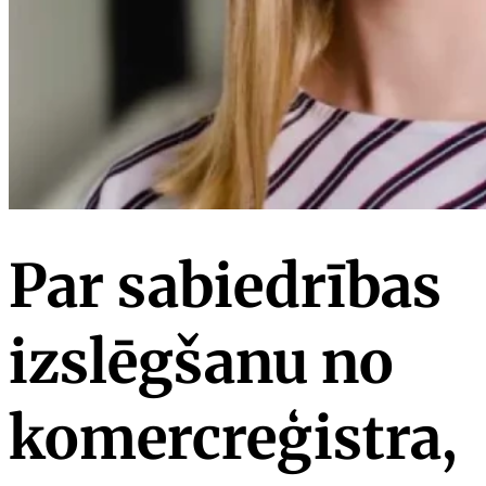
Par sabiedrības
izslēgšanu no
komercreģistra,