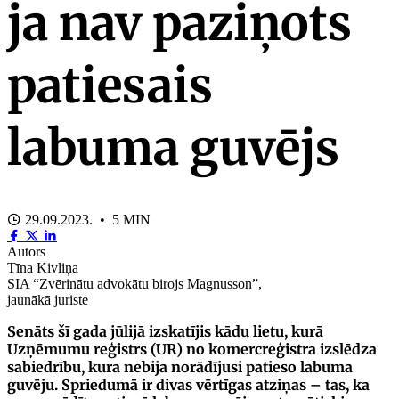
ja nav paziņots
patiesais
labuma guvējs
29.09.2023. • 5 MIN
Autors
Tīna Kivliņa
SIA “Zvērinātu advokātu birojs Magnusson”,
jaunākā juriste
Senāts šī gada jūlijā izskatījis kādu lietu, kurā
Uzņēmumu reģistrs (UR) no komercreģistra izslēdza
sabiedrību, kura nebija norādījusi patieso labuma
guvēju. Spriedumā ir divas vērtīgas atziņas – tas, ka