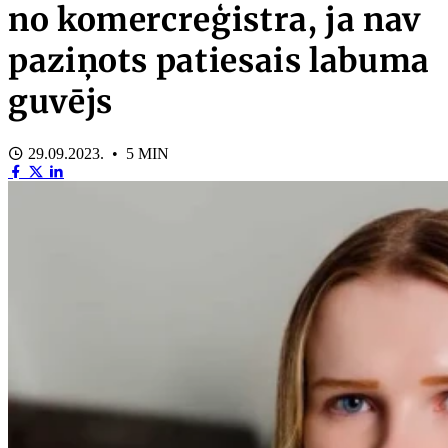
no komercreģistra, ja nav
paziņots patiesais labuma
guvējs
29.09.2023. • 5 MIN