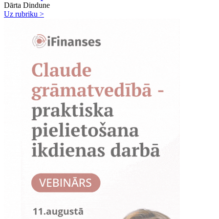
Dārta Dindune
Uz rubriku >