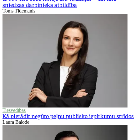
sniedzas darbinieka atbildība
Toms Tīdemanis
Tiesvedības
Kā pierādīt negūto peļņu publisko iepirkumu strīdos
Laura Balode