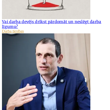
Vai darba devējs drīkst pārdomāt un neslēgt darba
līgumu?
Darba tiesības