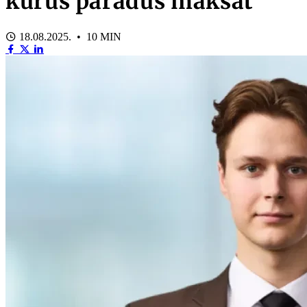
kurus parādus maksāt
18.08.2025. • 10 MIN