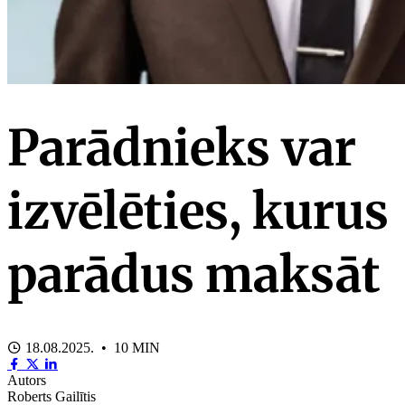
Parādnieks var
izvēlēties, kurus
parādus maksāt
18.08.2025. • 10 MIN
Autors
Roberts Gailītis