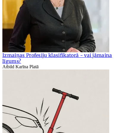
Izmaiņas Profesiju klasifikatorā - vai jāmaina
līgums?
Atbild Karīna Platā