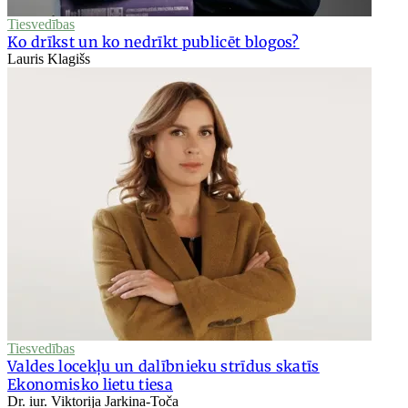
Tiesvedības
Ko drīkst un ko nedrīkt publicēt blogos?
Lauris Klagišs
Tiesvedības
Valdes locekļu un dalībnieku strīdus skatīs
Ekonomisko lietu tiesa
Dr. iur. Viktorija Jarkina-Toča