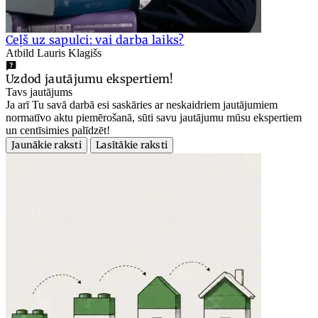
Ceļš uz sapulci: vai darba laiks?
Atbild Lauris Klagišs
Uzdod jautājumu ekspertiem!
Tavs jautājums
Ja arī Tu savā darbā esi saskāries ar neskaidriem jautājumiem
normatīvo aktu piemērošanā, sūti savu jautājumu mūsu ekspertiem
un centīsimies palīdzēt!
Jaunākie raksti
Lasītākie raksti