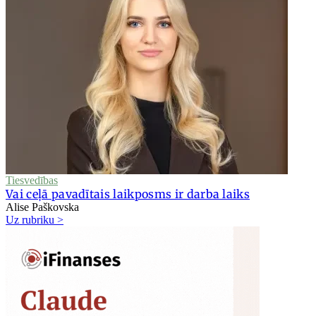
Tiesvedības
Vai ceļā pavadītais laikposms ir darba laiks
Alise Paškovska
Uz rubriku >