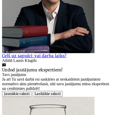
Ceļš uz sapulci: vai darba laiks?
Atbild Lauris Klagišs
Uzdod jautājumu ekspertiem!
Tavs jautājums
Ja arī Tu savā darbā esi saskāries ar neskaidriem jautājumiem
normatīvo aktu piemērošanā, sūti savu jautājumu mūsu ekspertiem
un centīsimies palīdzēt!
Jaunākie raksti
Lasītākie raksti