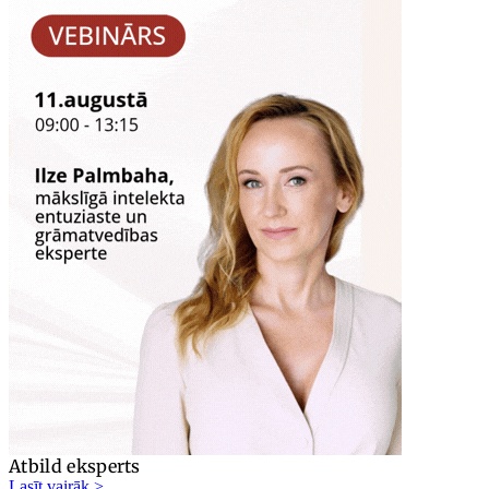
Atbild eksperts
Lasīt vairāk >