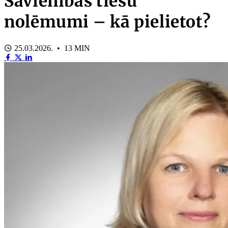
Savienības tiesu
nolēmumi – kā pielietot?
25.03.2026. • 13 MIN