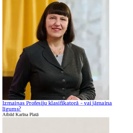
Izmaiņas Profesiju klasifikatorā - vai jāmaina
līgums?
Atbild Karīna Platā