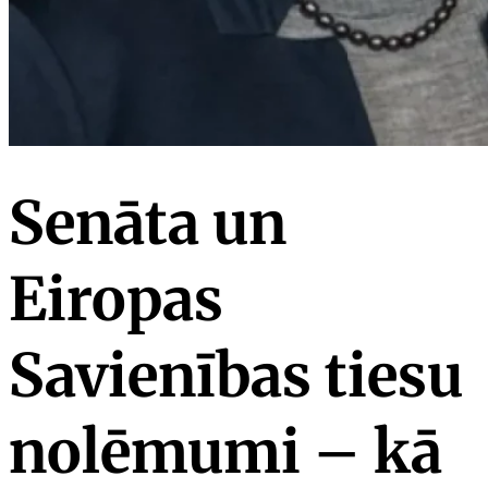
Senāta un
Eiropas
Savienības tiesu
nolēmumi – kā