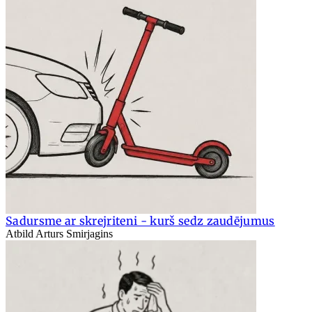
Sadursme ar skrejriteni - kurš sedz zaudējumus
Atbild Arturs Smirjagins