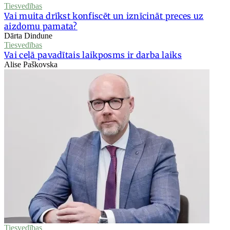
Tiesvedības
Vai muita drīkst konfiscēt un iznīcināt preces uz
aizdomu pamata?
Dārta Dindune
Tiesvedības
Vai ceļā pavadītais laikposms ir darba laiks
Alise Paškovska
Tiesvedības