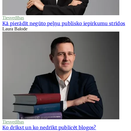
Tiesvedības
Kā pierādīt negūto peļņu publisko iepirkumu strīdos
Laura Balode
Tiesvedības
Ko drīkst un ko nedrīkt publicēt blogos?