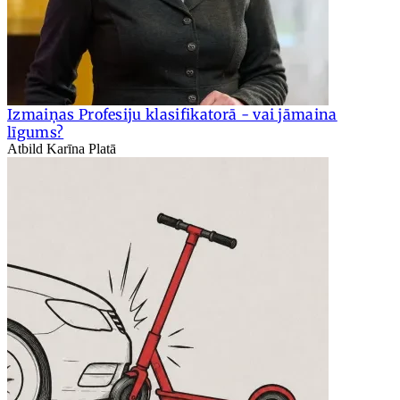
Izmaiņas Profesiju klasifikatorā - vai jāmaina
līgums?
Atbild Karīna Platā