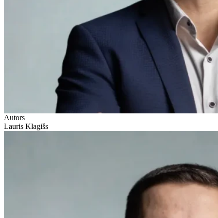
Autors
Lauris Klagišs