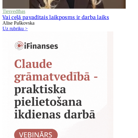
Tiesvedības
Vai ceļā pavadītais laikposms ir darba laiks
Alise Paškovska
Uz rubriku >