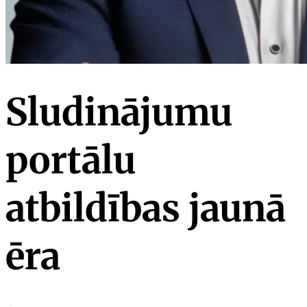
Sludinājumu
portālu
atbildības jaunā
ēra