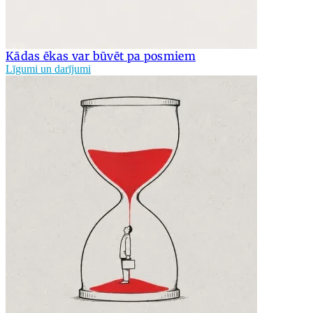
Kādas ēkas var būvēt pa posmiem
Līgumi un darījumi