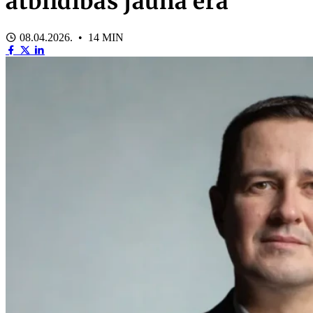
atbildības jaunā ēra
08.04.2026. • 14 MIN