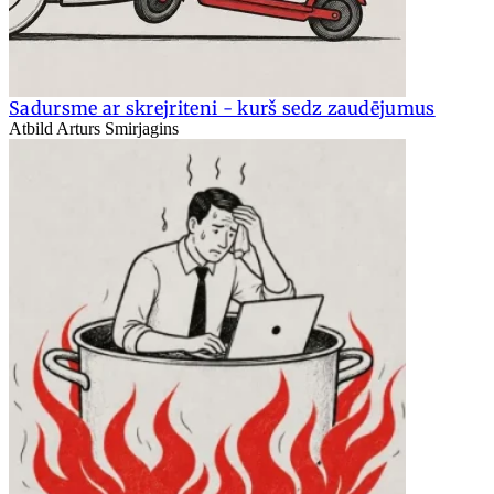
Sadursme ar skrejriteni - kurš sedz zaudējumus
Atbild Arturs Smirjagins