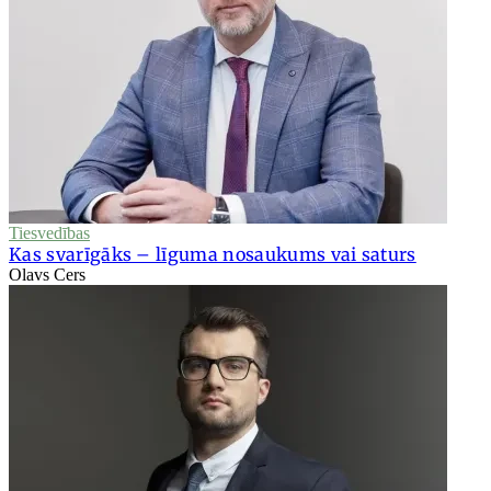
Tiesvedības
Kas svarīgāks – līguma nosaukums vai saturs
Olavs Cers