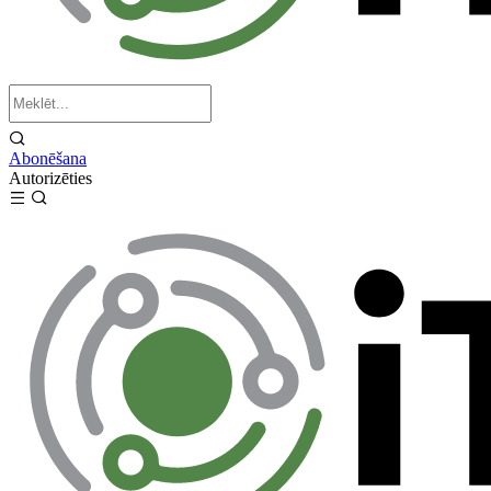
Abonēšana
Autorizēties