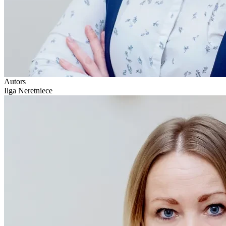
Autors
Ilga Neretniece