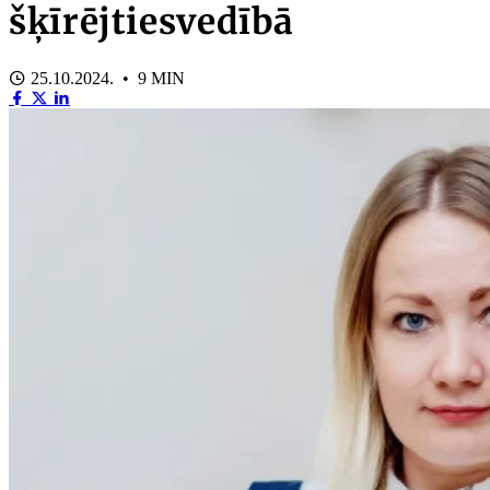
šķīrējtiesvedībā
25.10.2024. • 9 MIN