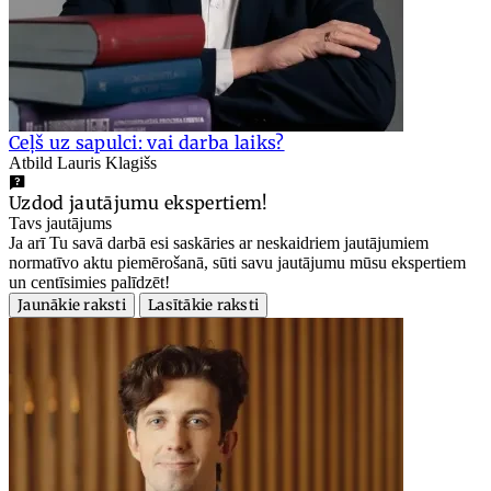
Ceļš uz sapulci: vai darba laiks?
Atbild Lauris Klagišs
Uzdod jautājumu ekspertiem!
Tavs jautājums
Ja arī Tu savā darbā esi saskāries ar neskaidriem jautājumiem
normatīvo aktu piemērošanā, sūti savu jautājumu mūsu ekspertiem
un centīsimies palīdzēt!
Jaunākie raksti
Lasītākie raksti