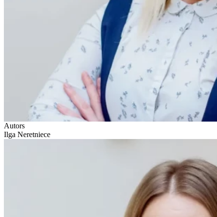
Autors
Ilga Neretniece