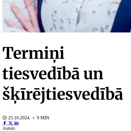
Termiņi
tiesvedībā un
šķīrējtiesvedībā
25.10.2024. • 9 MIN
Autors