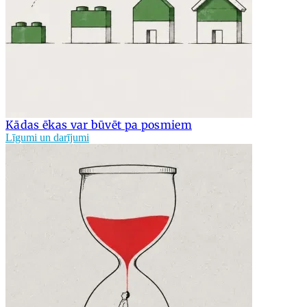
Kādas ēkas var būvēt pa posmiem
Līgumi un darījumi