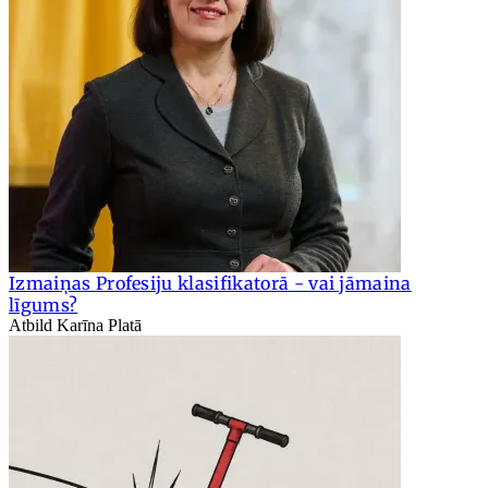
Izmaiņas Profesiju klasifikatorā - vai jāmaina
līgums?
Atbild Karīna Platā