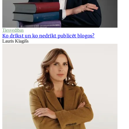
Tiesvedības
Ko drīkst un ko nedrīkt publicēt blogos?
Lauris Klagišs