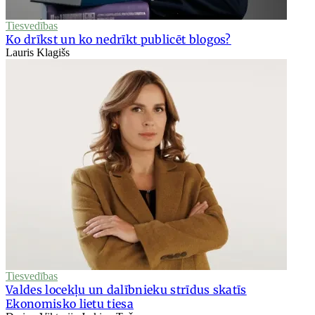
Tiesvedības
Ko drīkst un ko nedrīkt publicēt blogos?
Lauris Klagišs
Tiesvedības
Valdes locekļu un dalībnieku strīdus skatīs
Ekonomisko lietu tiesa