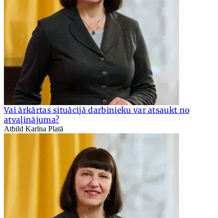
Vai ārkārtas situācijā darbinieku var atsaukt no
atvaļinājuma?
Atbild Karīna Platā