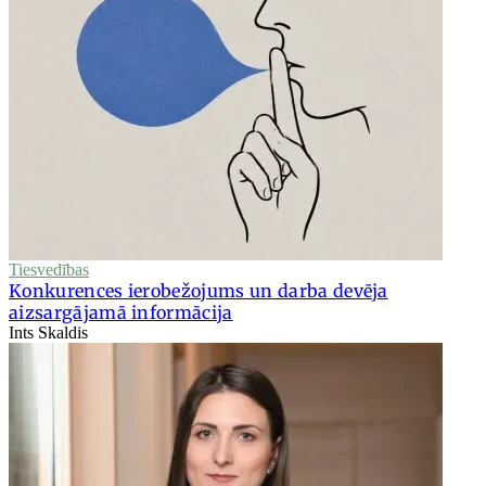
Tiesvedības
Konkurences ierobežojums un darba devēja
aizsargājamā informācija
Ints Skaldis