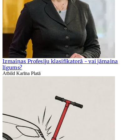
Izmaiņas Profesiju klasifikatorā - vai jāmaina
līgums?
Atbild Karīna Platā