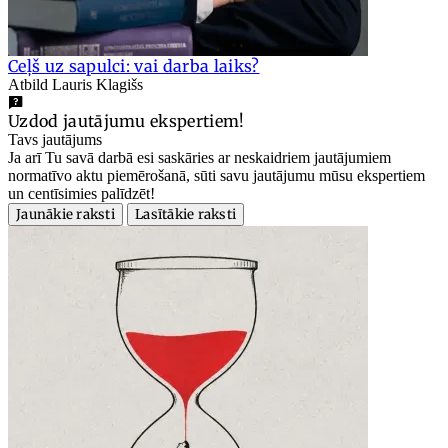
Ceļš uz sapulci: vai darba laiks?
Atbild Lauris Klagišs
Uzdod jautājumu ekspertiem!
Tavs jautājums
Ja arī Tu savā darbā esi saskāries ar neskaidriem jautājumiem
normatīvo aktu piemērošanā, sūti savu jautājumu mūsu ekspertiem
un centīsimies palīdzēt!
Jaunākie raksti
Lasītākie raksti