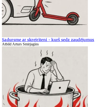
Sadursme ar skrejriteni - kurš sedz zaudējumus
Atbild Arturs Smirjagins