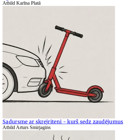
Atbild Karīna Platā
Sadursme ar skrejriteni - kurš sedz zaudējumus
Atbild Arturs Smirjagins