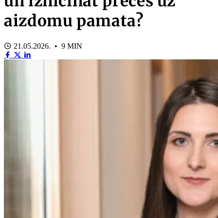
un iznīcināt preces uz
aizdomu pamata?
21.05.2026. • 9 MIN