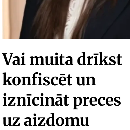
Vai muita drīkst
konfiscēt un
iznīcināt preces
uz aizdomu