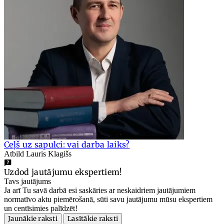
Ceļš uz sapulci: vai darba laiks?
Atbild Lauris Klagišs
Uzdod jautājumu ekspertiem!
Tavs jautājums
Ja arī Tu savā darbā esi saskāries ar neskaidriem jautājumiem
normatīvo aktu piemērošanā, sūti savu jautājumu mūsu ekspertiem
un centīsimies palīdzēt!
Jaunākie raksti
Lasītākie raksti