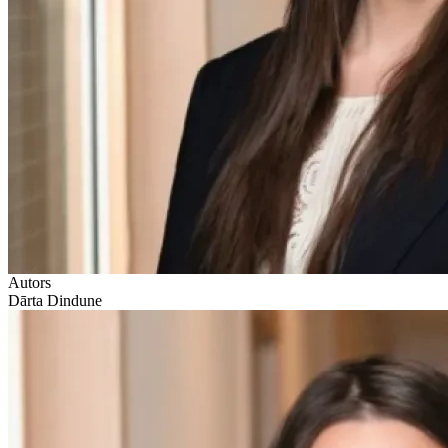
Autors
Dārta Dindune