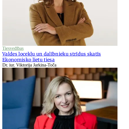
Tiesvedības
Valdes locekļu un dalībnieku strīdus skatīs
Ekonomisko lietu tiesa
Dr. iur. Viktorija Jarkina-Toča