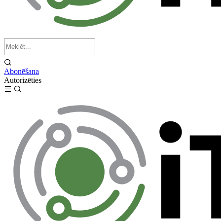
Abonēšana
Autorizēties