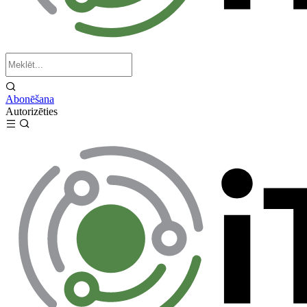
Abonēšana
Autorizēties