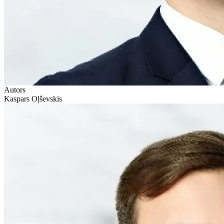
Autors
Kaspars Oļševskis